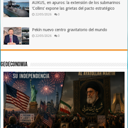
AUKUS, en apuros: la extensión de los submarinos
‘Collins’ expone las grietas del pacto estratégico
22/05/2026
0
Pekín nuevo centro gravitatorio del mundo
22/05/2026
0
Geoeconomia