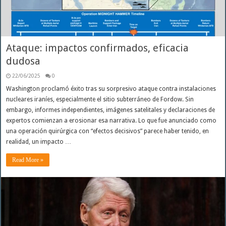
Ataque: impactos confirmados, eficacia
dudosa
22/06/2025
0
Washington proclamó éxito tras su sorpresivo ataque contra instalaciones
nucleares iraníes, especialmente el sitio subterráneo de Fordow. Sin
embargo, informes independientes, imágenes satelitales y declaraciones de
expertos comienzan a erosionar esa narrativa. Lo que fue anunciado como
una operación quirúrgica con “efectos decisivos” parece haber tenido, en
realidad, un impacto …
Read More »