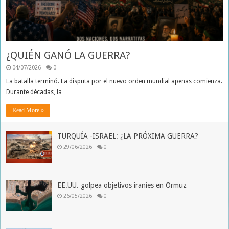
¿QUIÉN GANÓ LA GUERRA?
04/07/2026
0
La batalla terminó. La disputa por el nuevo orden mundial apenas comienza.
Durante décadas, la …
Read More »
TURQUÍA -ISRAEL: ¿LA PRÓXIMA GUERRA?
29/06/2026
0
EE.UU. golpea objetivos iraníes en Ormuz
26/05/2026
0