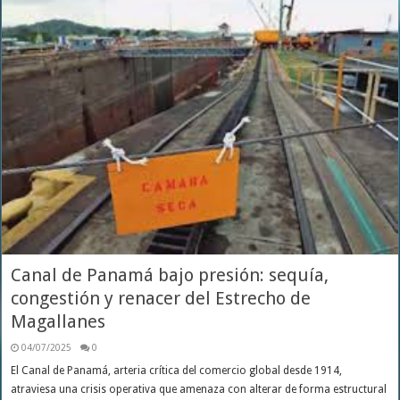
Canal de Panamá bajo presión: sequía,
congestión y renacer del Estrecho de
Magallanes
04/07/2025
0
El Canal de Panamá, arteria crítica del comercio global desde 1914,
atraviesa una crisis operativa que amenaza con alterar de forma estructural