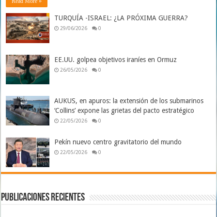
Read More »
TURQUÍA -ISRAEL: ¿LA PRÓXIMA GUERRA?
29/06/2026
0
EE.UU. golpea objetivos iraníes en Ormuz
26/05/2026
0
AUKUS, en apuros: la extensión de los submarinos
‘Collins’ expone las grietas del pacto estratégico
22/05/2026
0
Pekín nuevo centro gravitatorio del mundo
22/05/2026
0
Publicaciones Recientes