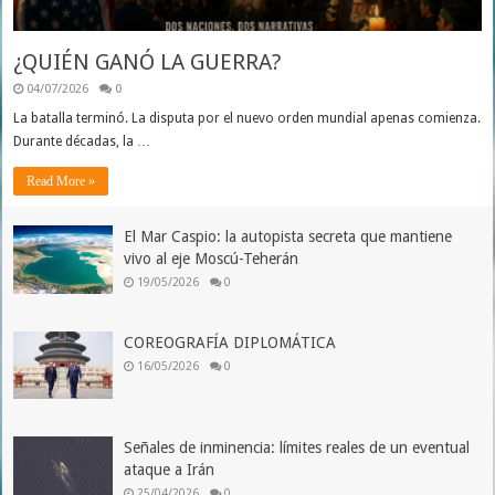
¿QUIÉN GANÓ LA GUERRA?
04/07/2026
0
La batalla terminó. La disputa por el nuevo orden mundial apenas comienza.
Durante décadas, la …
Read More »
El Mar Caspio: la autopista secreta que mantiene
vivo al eje Moscú-Teherán
19/05/2026
0
COREOGRAFÍA DIPLOMÁTICA
16/05/2026
0
Señales de inminencia: límites reales de un eventual
ataque a Irán
25/04/2026
0