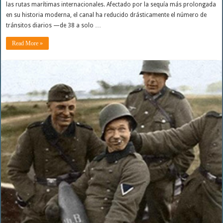
las rutas marítimas internacionales. Afectado por la sequía más prolongada
en su historia moderna, el canal ha reducido drásticamente el número de
tránsitos diarios —de 38 a solo …
Read More »