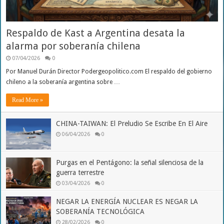
Respaldo de Kast a Argentina desata la
alarma por soberanía chilena
07/04/2026
0
Por Manuel Durán Director Podergeopolitico.com El respaldo del gobierno
chileno a la soberanía argentina sobre …
Read More »
CHINA-TAIWAN: El Preludio Se Escribe En El Aire
06/04/2026
0
Purgas en el Pentágono: la señal silenciosa de la
guerra terrestre
03/04/2026
0
NEGAR LA ENERGÍA NUCLEAR ES NEGAR LA
SOBERANÍA TECNOLÓGICA
28/02/2026
0