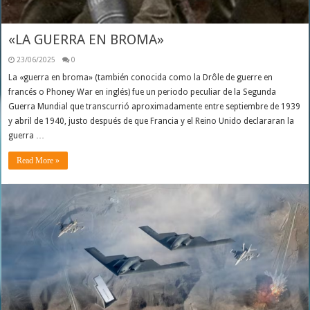
«LA GUERRA EN BROMA»
23/06/2025
0
La «guerra en broma» (también conocida como la Drôle de guerre en
francés o Phoney War en inglés) fue un periodo peculiar de la Segunda
Guerra Mundial que transcurrió aproximadamente entre septiembre de 1939
y abril de 1940, justo después de que Francia y el Reino Unido declararan la
guerra …
Read More »