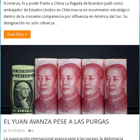
fronteras, fe y poder frente a China La llegada de Brandon Judd como
embajador de Estados Unidos en Chile marca un movimiento estratégico
dentro de la creciente competencia por influencia en América del Sur. Su
designación no solo refuerza …
Read More »
EL YUAN AVANZA PESE A LAS PURGAS
31/10/2025
0
La yuanización internacional avanza pese a las purgas: la diplomacia