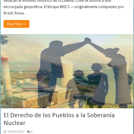
desafían el dominio histórico de Occidente, Chile se asoma a una
encrucijada geopolítica. El bloque BRICS —originalmente compuesto por
Brasil, Rusia, …
Read More »
El Derecho de los Pueblos a la Soberanía
Nuclear
14/06/2025
0