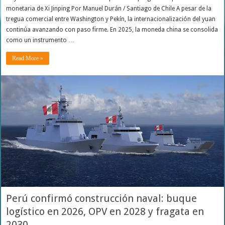
monetaria de Xi Jinping Por Manuel Durán / Santiago de Chile A pesar de la
tregua comercial entre Washington y Pekín, la internacionalización del yuan
continúa avanzando con paso firme. En 2025, la moneda china se consolida
como un instrumento …
Read More »
Perú confirmó construcción naval: buque
logístico en 2026, OPV en 2028 y fragata en
2030