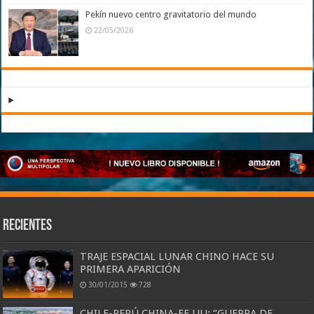
Pekín nuevo centro gravitatorio del mundo
22/05/2026
Recientes
TRAJE ESPACIAL LUNAR CHINO HACE SU
PRIMERA APARICIÓN
30/01/2015
728
CHILE-PERÚ,CHINA-EE.UU: “GUERRA DE