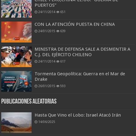
PUERTOS”
24/11/2014
651
CON LA ATENCIÓN PUESTA EN CHINA
24/01/2015
639
MINISTRA DE DEFENSA SALE A DESMENTIR A
C.J. DEL EJÉRCITO CHILENO
24/11/2014
617
Tormenta Geopolítica: Guerra en el Mar de
Drake
26/01/2015
593
Publicaciones aleatorias
Hasta Que Vino el Lobo: Israel Atacó Irán
14/06/2025