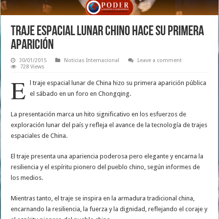
TRAJE ESPACIAL LUNAR CHINO HACE SU PRIMERA
APARICIÓN
30/01/2015
Noticias Internacional
Leave a comment
728 Views
E
l traje espacial lunar de China hizo su primera aparición pública
el sábado en un foro en Chongqing.
La presentación marca un hito significativo en los esfuerzos de
exploración lunar del país y refleja el avance de la tecnología de trajes
espaciales de China.
El traje presenta una apariencia poderosa pero elegante y encarna la
resiliencia y el espíritu pionero del pueblo chino, según informes de
los medios.
Mientras tanto, el traje se inspira en la armadura tradicional china,
encarnando la resiliencia, la fuerza y ​​la dignidad, reflejando el coraje y