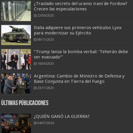
¿Traslado secreto del uranio iraní de Fordow?
Crecen las especulaciones
22/06/2025
Italia adquiere sus primeros vehículos Lynx
para modernizar su Ejército
08/11/2025
“Trump lanza la bomba verbal: ‘Teherán debe
ser evacuado’”
16/06/2025
Argentina: Cambio de Ministro de Defensa y
Base Conjunta en Tierra del Fuego
23/11/2025
Últimas Públicaciones
¿QUIÉN GANÓ LA GUERRA?
04/07/2026