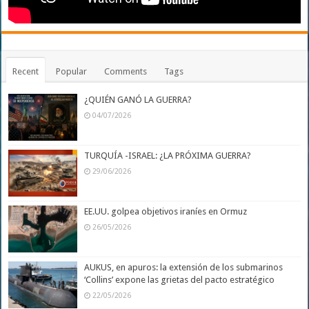
Recent
Popular
Comments
Tags
¿QUIÉN GANÓ LA GUERRA?
04/07/2026
TURQUÍA -ISRAEL: ¿LA PRÓXIMA GUERRA?
29/06/2026
EE.UU. golpea objetivos iraníes en Ormuz
26/05/2026
AUKUS, en apuros: la extensión de los submarinos
‘Collins’ expone las grietas del pacto estratégico
22/05/2026