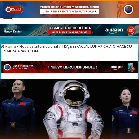
Home
/
Noticias Internacional
/
TRAJE ESPACIAL LUNAR CHINO HACE SU
PRIMERA APARICIÓN