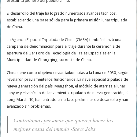
el espíritu pionero del pueblo chino.
El desarrollo del traje ha logrado numerosos avances técnicos,
estableciendo una base sólida para la primera misión lunar tripulada
de China.
La Agencia Espacial Tripulada de China (CMSA) también lanzó una
campaña de denominación para el traje durante la ceremonia de
apertura del 3er Foro de Tecnología de Trajes Espaciales en la
Municipalidad de Chongqing, suroeste de China.
China tiene como objetivo enviar taikonautas a la Luna en 2030, según
revelaron previamente los funcionarios. La nave espacial tripulada de
nueva generación del país, Mengzhou, el módulo de aterrizaje lunar
Lanyue y el vehículo de lanzamiento tripulado de nueva generación, el
Long March-10, han entrado en la fase preliminar de desarrollo y han
avanzado sin problemas.
Contratamos personas que quieren hacer las
mejores cosas del mundo -Steve Jobs