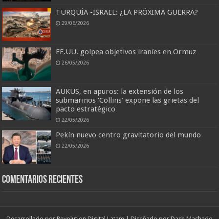
TURQUÍA -ISRAEL: ¿LA PRÓXIMA GUERRA?
29/06/2026
EE.UU. golpea objetivos iraníes en Ormuz
26/05/2026
AUKUS, en apuros: la extensión de los
submarinos ‘Collins’ expone las grietas del
pacto estratégico
22/05/2026
Pekín nuevo centro gravitatorio del mundo
22/05/2026
Comentarios recientes
Desarrollado por
Revolution Digital Latam
| Diseñado por
Dash Machado