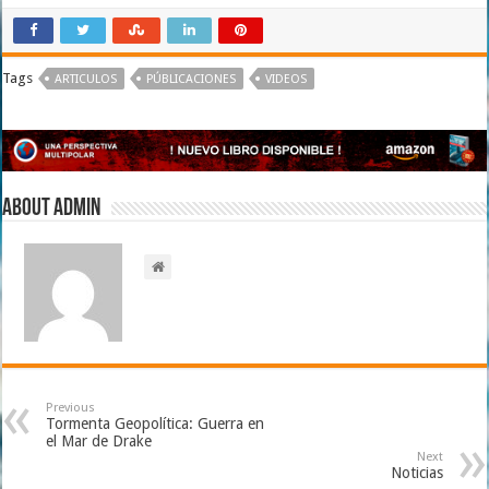
Tags
ARTICULOS
PÚBLICACIONES
VIDEOS
About admin
Previous
Tormenta Geopolítica: Guerra en
el Mar de Drake
Next
Noticias