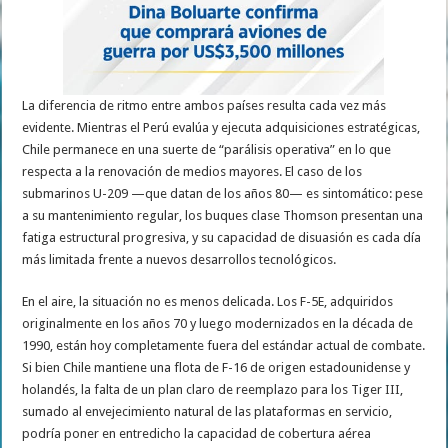
La diferencia de ritmo entre ambos países resulta cada vez más
evidente. Mientras el Perú evalúa y ejecuta adquisiciones estratégicas,
Chile permanece en una suerte de “parálisis operativa” en lo que
respecta a la renovación de medios mayores. El caso de los
submarinos U-209 —que datan de los años 80— es sintomático: pese
a su mantenimiento regular, los buques clase Thomson presentan una
fatiga estructural progresiva, y su capacidad de disuasión es cada día
más limitada frente a nuevos desarrollos tecnológicos.
En el aire, la situación no es menos delicada. Los F-5E, adquiridos
originalmente en los años 70 y luego modernizados en la década de
1990, están hoy completamente fuera del estándar actual de combate.
Si bien Chile mantiene una flota de F-16 de origen estadounidense y
holandés, la falta de un plan claro de reemplazo para los Tiger III,
sumado al envejecimiento natural de las plataformas en servicio,
podría poner en entredicho la capacidad de cobertura aérea