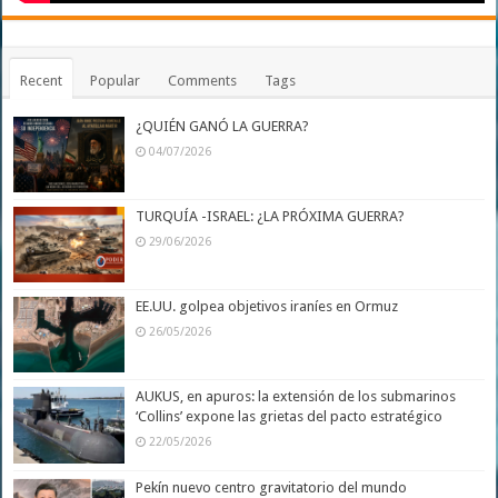
Recent
Popular
Comments
Tags
¿QUIÉN GANÓ LA GUERRA?
04/07/2026
TURQUÍA -ISRAEL: ¿LA PRÓXIMA GUERRA?
29/06/2026
EE.UU. golpea objetivos iraníes en Ormuz
26/05/2026
AUKUS, en apuros: la extensión de los submarinos
‘Collins’ expone las grietas del pacto estratégico
22/05/2026
Pekín nuevo centro gravitatorio del mundo