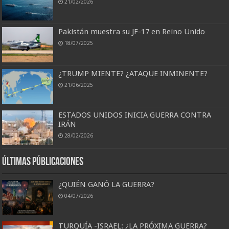
21/02/2026
Pakistán muestra su JF-17 en Reino Unido
18/07/2025
¿TRUMP MIENTE? ¿ATAQUE INMINENTE?
21/06/2025
ESTADOS UNIDOS INICIA GUERRA CONTRA
IRÁN
28/02/2026
Últimas Públicaciones
¿QUIÉN GANÓ LA GUERRA?
04/07/2026
TURQUÍA -ISRAEL: ¿LA PRÓXIMA GUERRA?