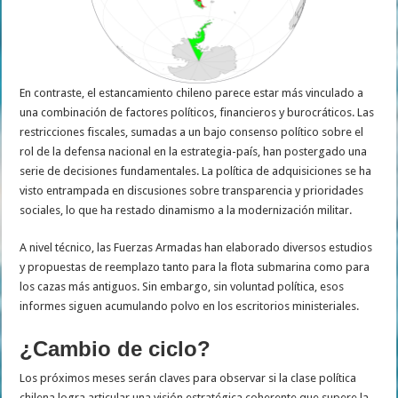
En contraste, el estancamiento chileno parece estar más vinculado a
una combinación de factores políticos, financieros y burocráticos. Las
restricciones fiscales, sumadas a un bajo consenso político sobre el
rol de la defensa nacional en la estrategia-país, han postergado una
serie de decisiones fundamentales. La política de adquisiciones se ha
visto entrampada en discusiones sobre transparencia y prioridades
sociales, lo que ha restado dinamismo a la modernización militar.
A nivel técnico, las Fuerzas Armadas han elaborado diversos estudios
y propuestas de reemplazo tanto para la flota submarina como para
los cazas más antiguos. Sin embargo, sin voluntad política, esos
informes siguen acumulando polvo en los escritorios ministeriales.
¿Cambio de ciclo?
Los próximos meses serán claves para observar si la clase política
chilena logra articular una visión estratégica coherente que supere la