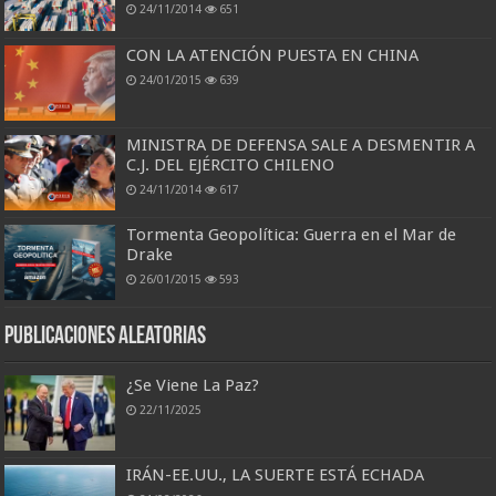
24/11/2014
651
CON LA ATENCIÓN PUESTA EN CHINA
24/01/2015
639
MINISTRA DE DEFENSA SALE A DESMENTIR A
C.J. DEL EJÉRCITO CHILENO
24/11/2014
617
Tormenta Geopolítica: Guerra en el Mar de
Drake
26/01/2015
593
Publicaciones aleatorias
¿Se Viene La Paz?
22/11/2025
IRÁN-EE.UU., LA SUERTE ESTÁ ECHADA