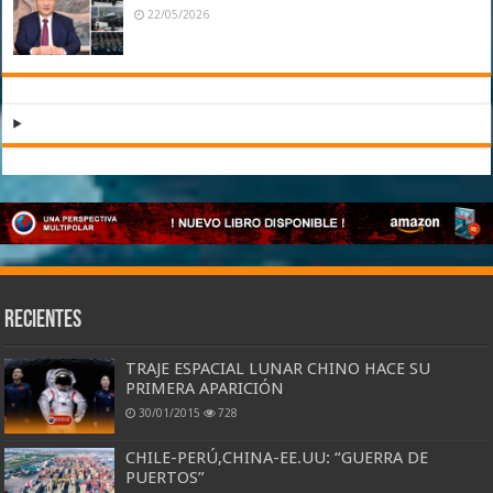
22/05/2026
Recientes
TRAJE ESPACIAL LUNAR CHINO HACE SU
PRIMERA APARICIÓN
30/01/2015
728
CHILE-PERÚ,CHINA-EE.UU: “GUERRA DE
PUERTOS”