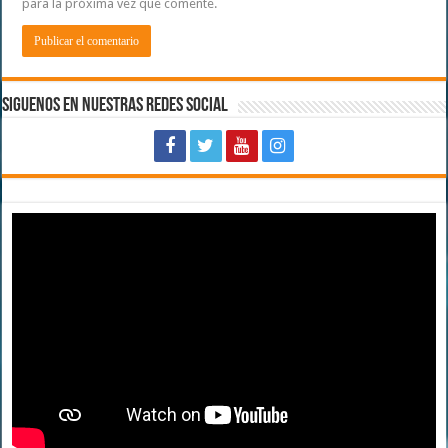
para la próxima vez que comente.
Siguenos en Nuestras Redes Social