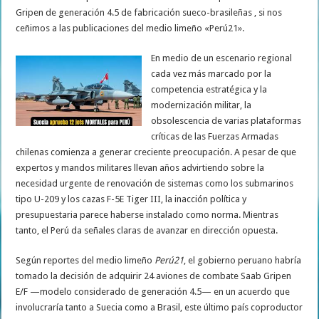
Gripen de generación 4.5 de fabricación sueco-brasileñas , si nos
ceñimos a las publicaciones del medio limeño «Perú21».
En medio de un escenario regional
cada vez más marcado por la
competencia estratégica y la
modernización militar, la
obsolescencia de varias plataformas
críticas de las Fuerzas Armadas
chilenas comienza a generar creciente preocupación. A pesar de que
expertos y mandos militares llevan años advirtiendo sobre la
necesidad urgente de renovación de sistemas como los submarinos
tipo U-209 y los cazas F-5E Tiger III, la inacción política y
presupuestaria parece haberse instalado como norma. Mientras
tanto, el Perú da señales claras de avanzar en dirección opuesta.
Según reportes del medio limeño
Perú21
, el gobierno peruano habría
tomado la decisión de adquirir 24 aviones de combate Saab Gripen
E/F —modelo considerado de generación 4.5— en un acuerdo que
involucraría tanto a Suecia como a Brasil, este último país coproductor