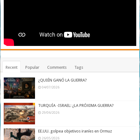
Recent
Popular
Comments
Tags
¿QUIÉN GANÓ LA GUERRA?
04/07/2026
TURQUÍA -ISRAEL: ¿LA PRÓXIMA GUERRA?
29/06/2026
EE.UU. golpea objetivos iraníes en Ormuz
26/05/2026