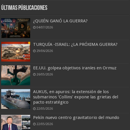
Últimas Públicaciones
¿QUIÉN GANÓ LA GUERRA?
04/07/2026
TURQUÍA -ISRAEL: ¿LA PRÓXIMA GUERRA?
29/06/2026
EE.UU. golpea objetivos iraníes en Ormuz
26/05/2026
AUKUS, en apuros: la extensión de los
submarinos ‘Collins’ expone las grietas del
pacto estratégico
22/05/2026
Pekín nuevo centro gravitatorio del mundo
22/05/2026