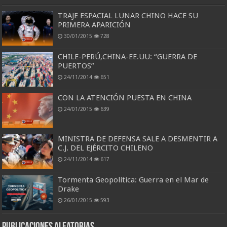
TRAJE ESPACIAL LUNAR CHINO HACE SU
PRIMERA APARICIÓN
30/01/2015
728
CHILE-PERÚ,CHINA-EE.UU: “GUERRA DE
PUERTOS”
24/11/2014
651
CON LA ATENCIÓN PUESTA EN CHINA
24/01/2015
639
MINISTRA DE DEFENSA SALE A DESMENTIR A
C.J. DEL EJÉRCITO CHILENO
24/11/2014
617
Tormenta Geopolítica: Guerra en el Mar de
Drake
26/01/2015
593