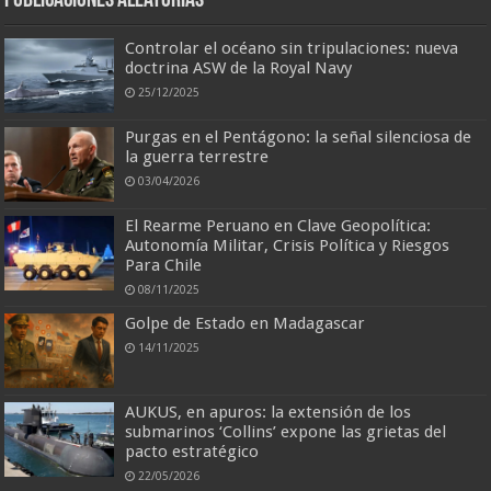
Publicaciones aleatorias
Controlar el océano sin tripulaciones: nueva
doctrina ASW de la Royal Navy
25/12/2025
Purgas en el Pentágono: la señal silenciosa de
la guerra terrestre
03/04/2026
El Rearme Peruano en Clave Geopolítica:
Autonomía Militar, Crisis Política y Riesgos
Para Chile
08/11/2025
Golpe de Estado en Madagascar
14/11/2025
AUKUS, en apuros: la extensión de los
submarinos ‘Collins’ expone las grietas del
pacto estratégico
22/05/2026