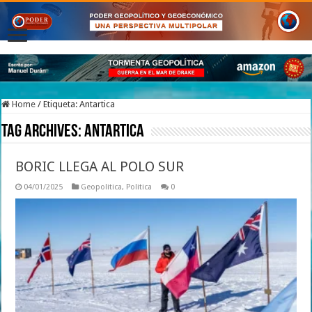
Home
/
Etiqueta:
Antartica
Tag Archives:
Antartica
BORIC LLEGA AL POLO SUR
04/01/2025
Geopolitica
,
Politica
0