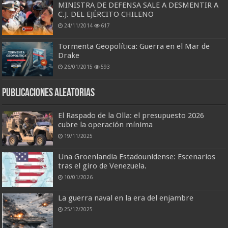
MINISTRA DE DEFENSA SALE A DESMENTIR A
C.J. DEL EJÉRCITO CHILENO
24/11/2014
617
Tormenta Geopolítica: Guerra en el Mar de
Drake
26/01/2015
593
Publicaciones aleatorias
El Raspado de la Olla: el presupuesto 2026
cubre la operación mínima
19/11/2025
Una Groenlandia Estadounidense: Escenarios
tras el giro de Venezuela.
10/01/2026
La guerra naval en la era del enjambre
25/12/2025