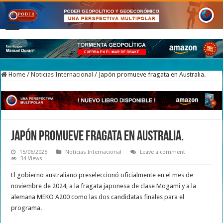
Home
/
Noticias Internacional
/
Japón promueve fragata en Australia.
Japón promueve fragata en Australia.
15/06/2025
Noticias Internacional
Leave a comment
34 Views
El gobierno australiano preseleccionó oficialmente en el mes de
noviembre de 2024, a la fragata japonesa de clase Mogami y a la
alemana MEKO A200 como las dos candidatas finales para el
programa.