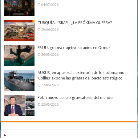
04/07/2026
TURQUÍA -ISRAEL: ¿LA PRÓXIMA GUERRA?
29/06/2026
EE.UU. golpea objetivos iraníes en Ormuz
26/05/2026
AUKUS, en apuros: la extensión de los submarinos
‘Collins’ expone las grietas del pacto estratégico
22/05/2026
Pekín nuevo centro gravitatorio del mundo
22/05/2026