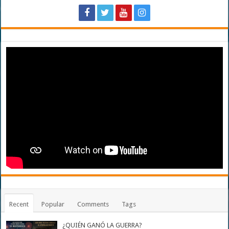
Recent
Popular
Comments
Tags
¿QUIÉN GANÓ LA GUERRA?