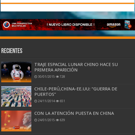
Recientes
TRAJE ESPACIAL LUNAR CHINO HACE SU
PRIMERA APARICIÓN
30/01/2015
728
CHILE-PERÚ,CHINA-EE.UU: “GUERRA DE
PUERTOS”
24/11/2014
651
CON LA ATENCIÓN PUESTA EN CHINA
24/01/2015
639