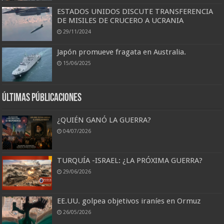
ESTADOS UNIDOS DISCUTE TRANSFERENCIA
DE MISILES DE CRUCERO A UCRANIA
29/11/2024
Japón promueve fragata en Australia.
15/06/2025
Últimas Públicaciones
¿QUIÉN GANÓ LA GUERRA?
04/07/2026
TURQUÍA -ISRAEL: ¿LA PRÓXIMA GUERRA?
29/06/2026
EE.UU. golpea objetivos iraníes en Ormuz
26/05/2026