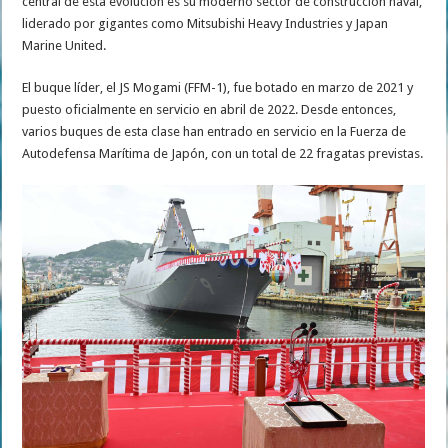
central de esta evolución es su moderno sector de construcción naval,
liderado por gigantes como Mitsubishi Heavy Industries y Japan
Marine United.
El buque líder, el JS Mogami (FFM-1), fue botado en marzo de 2021 y
puesto oficialmente en servicio en abril de 2022. Desde entonces,
varios buques de esta clase han entrado en servicio en la Fuerza de
Autodefensa Marítima de Japón, con un total de 22 fragatas previstas.