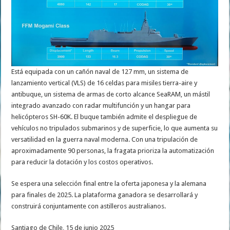
Está equipada con un cañón naval de 127 mm, un sistema de
lanzamiento vertical (VLS) de 16 celdas para misiles tierra-aire y
antibuque, un sistema de armas de corto alcance SeaRAM, un mástil
integrado avanzado con radar multifunción y un hangar para
helicópteros SH-60K. El buque también admite el despliegue de
vehículos no tripulados submarinos y de superficie, lo que aumenta su
versatilidad en la guerra naval moderna. Con una tripulación de
aproximadamente 90 personas, la fragata prioriza la automatización
para reducir la dotación y los costos operativos.
Se espera una selección final entre la oferta japonesa y la alemana
para finales de 2025. La plataforma ganadora se desarrollará y
construirá conjuntamente con astilleros australianos.
Santiago de Chile, 15 de junio 2025