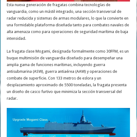
Esta nueva generación de fragatas combina tecnologías de
vanguardia, como un mástil integrado, una sección transversal de
radar reducida y sistemas de armas modulares, lo que la convierte en
una formidable plataforma diseñada tanto para combates navales de
alta amenaza como para operaciones de seguridad marítima de baja
intensidad.
La fragata clase Mogami, designada formalmente como 30FFM, es un
buque multimisión de vanguardia diseñado para desempeñar una
amplia gama de funciones marítimas, incluyendo guerra
antisubmarina (ASW), guerra antiaérea (AAW) y operaciones de
combate de superficie. Con 133 metros de eslora y un
desplazamiento aproximado de 5500 toneladas, la fragata presenta
un diseño de casco furtivo que minimiza la sección transversal del
radar.