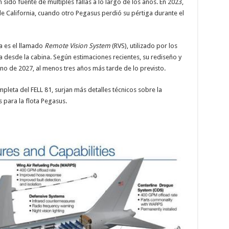
sido fuente de múltiples fallas a lo largo de los años. En 2023,
 de California, cuando otro Pegasus perdió su pértiga durante el
a es el llamado
Remote Vision System
(RVS), utilizado por los
a desde la cabina. Según estimaciones recientes, su rediseño y
rano de 2027, al menos tres años más tarde de lo previsto.
mpleta del FELL 81, surjan más detalles técnicos sobre la
s para la flota Pegasus.