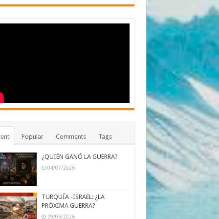
ent
Popular
Comments
Tags
¿QUIÉN GANÓ LA GUERRA?
04/07/2026
TURQUÍA -ISRAEL: ¿LA
PRÓXIMA GUERRA?
29/06/2026