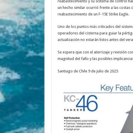
reabastecimiento y su sistema de control han 
un hecho similar ocurrió frente a las costas
reabastecimiento de un F-15E Strike Eagle.
Uno de los puntos más criticados del sistem
operadores del cisterna para guiar la pértig
actualización no estarán listos antes del ve
Se espera que con el aterrizaje y revisión co
magnitud del fallo y las posibles implicancia
Santiago de Chile 9 de julio de 2025