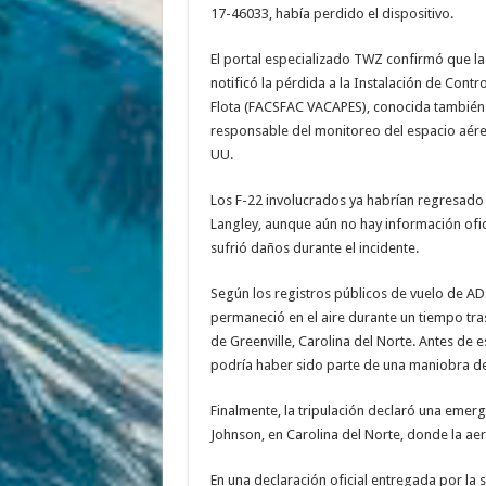
17-46033, había perdido el dispositivo.
El portal especializado TWZ confirmó que la
notificó la pérdida a la Instalación de Contro
Flota (FACSFAC VACAPES), conocida también 
responsable del monitoreo del espacio aéreo
UU.
Los F-22 involucrados ya habrían regresado
Langley, aunque aún no hay información ofici
sufrió daños durante el incidente.
Según los registros públicos de vuelo de AD
permaneció en el aire durante un tiempo tra
de Greenville, Carolina del Norte. Antes de 
podría haber sido parte de una maniobra de 
Finalmente, la tripulación declaró una emerg
Johnson, en Carolina del Norte, donde la ae
En una declaración oficial entregada por la 