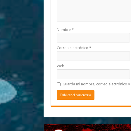
Nombre
*
Correo electrónico
*
Web
Guarda mi nombre, correo electrónico y