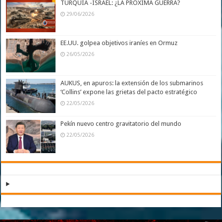
TURQUÍA -ISRAEL: ¿LA PRÓXIMA GUERRA?
29/06/2026
EE.UU. golpea objetivos iraníes en Ormuz
26/05/2026
AUKUS, en apuros: la extensión de los submarinos
‘Collins’ expone las grietas del pacto estratégico
22/05/2026
Pekín nuevo centro gravitatorio del mundo
22/05/2026