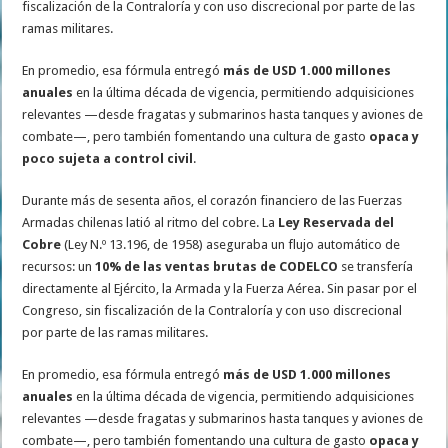
fiscalización de la Contraloría y con uso discrecional por parte de las
ramas militares.
En promedio, esa fórmula entregó
más de USD 1.000 millones
anuales
en la última década de vigencia, permitiendo adquisiciones
relevantes —desde fragatas y submarinos hasta tanques y aviones de
combate—, pero también fomentando una cultura de gasto
opaca y
poco sujeta a control civil
.
Durante más de sesenta años, el corazón financiero de las Fuerzas
Armadas chilenas latió al ritmo del cobre. La
Ley Reservada del
Cobre
(Ley N.º 13.196, de 1958) aseguraba un flujo automático de
recursos: un
10% de las ventas brutas de CODELCO
se transfería
directamente al Ejército, la Armada y la Fuerza Aérea. Sin pasar por el
Congreso, sin fiscalización de la Contraloría y con uso discrecional
por parte de las ramas militares.
En promedio, esa fórmula entregó
más de USD 1.000 millones
anuales
en la última década de vigencia, permitiendo adquisiciones
relevantes —desde fragatas y submarinos hasta tanques y aviones de
combate—, pero también fomentando una cultura de gasto
opaca y