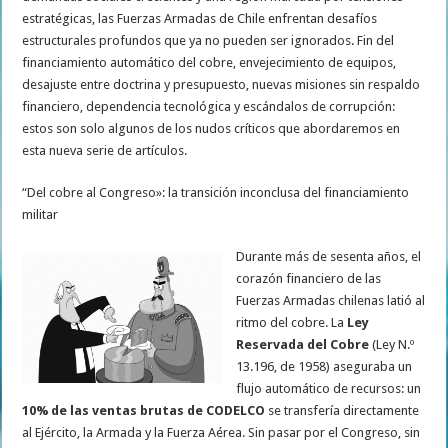
estratégicas, las Fuerzas Armadas de Chile enfrentan desafíos
estructurales profundos que ya no pueden ser ignorados. Fin del
financiamiento automático del cobre, envejecimiento de equipos,
desajuste entre doctrina y presupuesto, nuevas misiones sin respaldo
financiero, dependencia tecnológica y escándalos de corrupción:
estos son solo algunos de los nudos críticos que abordaremos en
esta nueva serie de artículos.
“Del cobre al Congreso»: la transición inconclusa del financiamiento
militar
Durante más de sesenta años, el
corazón financiero de las
Fuerzas Armadas chilenas latió al
ritmo del cobre. La
Ley
Reservada del Cobre
(Ley N.º
13.196, de 1958) aseguraba un
flujo automático de recursos: un
10% de las ventas brutas de CODELCO
se transfería directamente
al Ejército, la Armada y la Fuerza Aérea. Sin pasar por el Congreso, sin