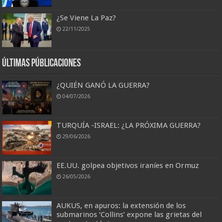
¿Se Viene La Paz?
22/11/2025
Últimas Públicaciones
¿QUIÉN GANÓ LA GUERRA?
04/07/2026
TURQUÍA -ISRAEL: ¿LA PRÓXIMA GUERRA?
29/06/2026
EE.UU. golpea objetivos iraníes en Ormuz
26/05/2026
AUKUS, en apuros: la extensión de los
submarinos ‘Collins’ expone las grietas del