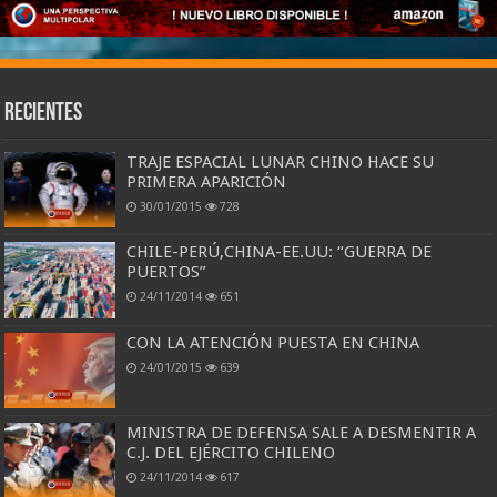
Recientes
TRAJE ESPACIAL LUNAR CHINO HACE SU
PRIMERA APARICIÓN
30/01/2015
728
CHILE-PERÚ,CHINA-EE.UU: “GUERRA DE
PUERTOS”
24/11/2014
651
CON LA ATENCIÓN PUESTA EN CHINA
24/01/2015
639
MINISTRA DE DEFENSA SALE A DESMENTIR A
C.J. DEL EJÉRCITO CHILENO
24/11/2014
617