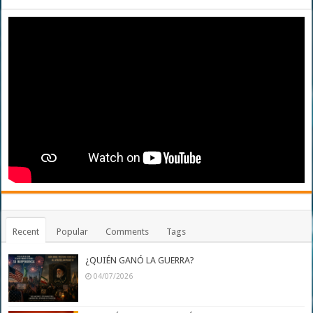
Recent
Popular
Comments
Tags
¿QUIÉN GANÓ LA GUERRA?
04/07/2026