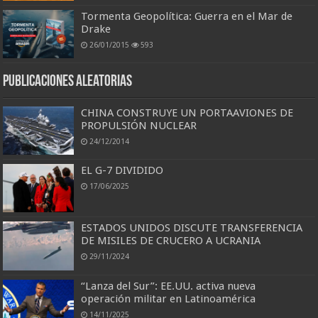
Tormenta Geopolítica: Guerra en el Mar de
Drake
26/01/2015
593
Publicaciones aleatorias
CHINA CONSTRUYE UN PORTAAVIONES DE
PROPULSIÓN NUCLEAR
24/12/2014
EL G-7 DIVIDIDO
17/06/2025
ESTADOS UNIDOS DISCUTE TRANSFERENCIA
DE MISILES DE CRUCERO A UCRANIA
29/11/2024
“Lanza del Sur”: EE.UU. activa nueva
operación militar en Latinoamérica
14/11/2025