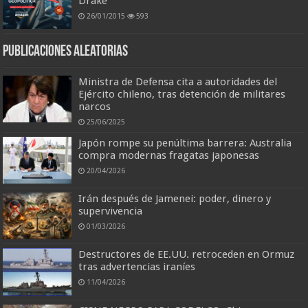
Drake
26/01/2015
593
Publicaciones aleatorias
Ministra de Defensa cita a autoridades del
Ejército chileno, tras detención de militares
narcos
25/06/2025
Japón rompe su penúltima barrera: Australia
compra modernas fragatas japonesas
20/04/2026
Irán después de Jamenei: poder, dinero y
supervivencia
01/03/2026
Destructores de EE.UU. retroceden en Ormuz
tras advertencias iraníes
11/04/2026