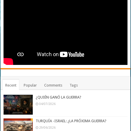
Recent
Popular
Comments
Tags
¿QUIÉN GANÓ LA GUERRA?
04/07/2026
TURQUÍA -ISRAEL: ¿LA PRÓXIMA GUERRA?
29/06/2026