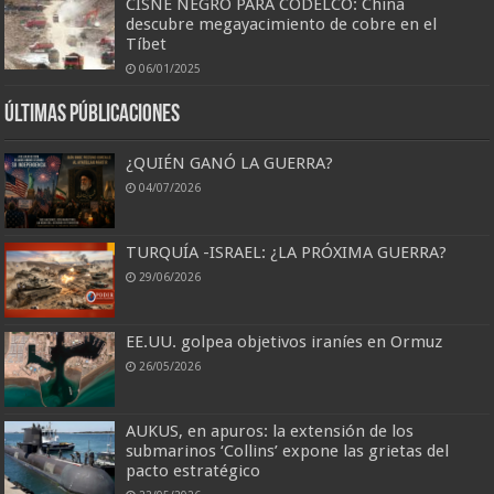
CISNE NEGRO PARA CODELCO: China
descubre megayacimiento de cobre en el
Tíbet
06/01/2025
Últimas Públicaciones
¿QUIÉN GANÓ LA GUERRA?
04/07/2026
TURQUÍA -ISRAEL: ¿LA PRÓXIMA GUERRA?
29/06/2026
EE.UU. golpea objetivos iraníes en Ormuz
26/05/2026
AUKUS, en apuros: la extensión de los
submarinos ‘Collins’ expone las grietas del
pacto estratégico