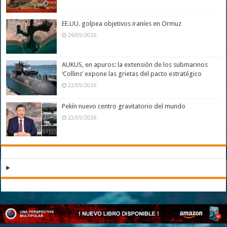
EE.UU. golpea objetivos iraníes en Ormuz
26/05/2026
AUKUS, en apuros: la extensión de los submarinos
‘Collins’ expone las grietas del pacto estratégico
22/05/2026
Pekín nuevo centro gravitatorio del mundo
22/05/2026