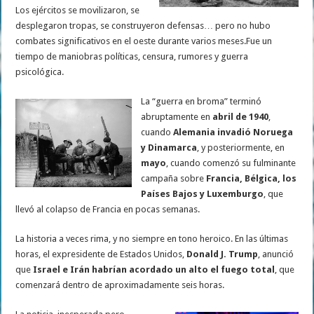
Los ejércitos se movilizaron, se
desplegaron tropas, se construyeron defensas… pero no hubo
combates significativos en el oeste durante varios meses.Fue un
tiempo de maniobras políticas, censura, rumores y guerra
psicológica.
La “guerra en broma” terminó
abruptamente en
abril de 1940
,
cuando
Alemania invadió Noruega
y Dinamarca
, y posteriormente, en
mayo
, cuando comenzó su fulminante
campaña sobre
Francia, Bélgica, los
Países Bajos y Luxemburgo
, que
llevó al colapso de Francia en pocas semanas.
La historia a veces rima, y no siempre en tono heroico. En las últimas
horas, el expresidente de Estados Unidos,
Donald J. Trump
, anunció
que
Israel e Irán habrían acordado un alto el fuego total
, que
comenzará dentro de aproximadamente seis horas.