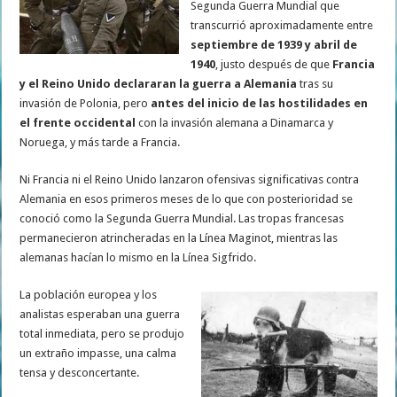
Segunda Guerra Mundial que
transcurrió aproximadamente entre
septiembre de 1939 y abril de
1940
, justo después de que
Francia
y el Reino Unido declararan la guerra a Alemania
tras su
invasión de Polonia, pero
antes del inicio de las hostilidades en
el frente occidental
con la invasión alemana a Dinamarca y
Noruega, y más tarde a Francia.
Ni Francia ni el Reino Unido lanzaron ofensivas significativas contra
Alemania en esos primeros meses de lo que con posterioridad se
conoció como la Segunda Guerra Mundial. Las tropas francesas
permanecieron atrincheradas en la Línea Maginot, mientras las
alemanas hacían lo mismo en la Línea Sigfrido.
La población europea y los
analistas esperaban una guerra
total inmediata, pero se produjo
un extraño impasse, una calma
tensa y desconcertante.