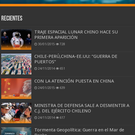
Recientes
TRAJE ESPACIAL LUNAR CHINO HACE SU
PRIMERA APARICIÓN
30/01/2015
728
CHILE-PERÚ,CHINA-EE.UU: “GUERRA DE
PUERTOS”
24/11/2014
651
CON LA ATENCIÓN PUESTA EN CHINA
24/01/2015
639
MINISTRA DE DEFENSA SALE A DESMENTIR A
C.J. DEL EJÉRCITO CHILENO
24/11/2014
617
Tormenta Geopolítica: Guerra en el Mar de