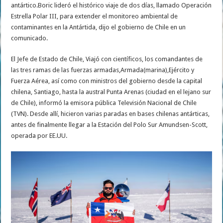
antártico.Boric lideró el histórico viaje de dos días, llamado Operación
Estrella Polar III, para extender el monitoreo ambiental de
contaminantes en la Antártida, dijo el gobierno de Chile en un
comunicado.
El Jefe de Estado de Chile, Viajó con científicos, los comandantes de
las tres ramas de las fuerzas armadas,Armada(marina),Ejército y
Fuerza Aérea, así como con ministros del gobierno desde la capital
chilena, Santiago, hasta la austral Punta Arenas (ciudad en el lejano sur
de Chile), informó la emisora pública Televisión Nacional de Chile
(TVN). Desde allí, hicieron varias paradas en bases chilenas antárticas,
antes de finalmente llegar a la Estación del Polo Sur Amundsen-Scott,
operada por EE.UU.