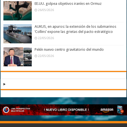
EE.UU. golpea objetivos iraníes en Ormuz
26/05/2026
AUKUS, en apuros: la extensión de los submarinos
‘Collins’ expone las grietas del pacto estratégico
22/05/2026
Pekín nuevo centro gravitatorio del mundo
22/05/2026