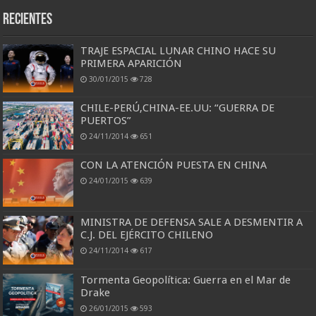
Recientes
TRAJE ESPACIAL LUNAR CHINO HACE SU
PRIMERA APARICIÓN
30/01/2015
728
CHILE-PERÚ,CHINA-EE.UU: “GUERRA DE
PUERTOS”
24/11/2014
651
CON LA ATENCIÓN PUESTA EN CHINA
24/01/2015
639
MINISTRA DE DEFENSA SALE A DESMENTIR A
C.J. DEL EJÉRCITO CHILENO
24/11/2014
617
Tormenta Geopolítica: Guerra en el Mar de
Drake
26/01/2015
593