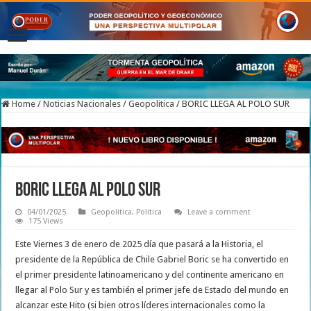
Home
/
Noticias Nacionales
/
Geopolitica
/
BORIC LLEGA AL POLO SUR
BORIC LLEGA AL POLO SUR
04/01/2025
Geopolitica
,
Politica
Leave a comment
175 Views
Este Viernes 3 de enero de 2025 día que pasará a la Historia, el
presidente de la República de Chile Gabriel Boric se ha convertido en
el primer presidente latinoamericano y del continente americano en
llegar al Polo Sur y es también el primer jefe de Estado del mundo en
alcanzar este Hito (si bien otros líderes internacionales como la