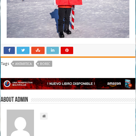
Tags
ANTARTICA
BORIC
About admin