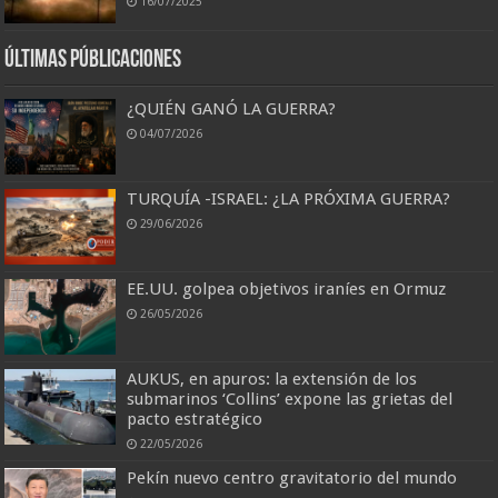
16/07/2025
Últimas Públicaciones
¿QUIÉN GANÓ LA GUERRA?
04/07/2026
TURQUÍA -ISRAEL: ¿LA PRÓXIMA GUERRA?
29/06/2026
EE.UU. golpea objetivos iraníes en Ormuz
26/05/2026
AUKUS, en apuros: la extensión de los
submarinos ‘Collins’ expone las grietas del
pacto estratégico
22/05/2026
Pekín nuevo centro gravitatorio del mundo