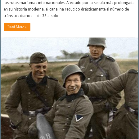
las rutas marítimas internacionales. Afectado por la sequía más prolongada
en su historia moderna, el canal ha reducido drásticamente el número de
tránsitos diarios —de 38 a solo …
Read More »