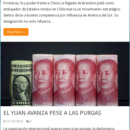
fronteras, fe y poder frente a China La llegada de Brandon Judd como
embajador de Estados Unidos en Chile marca un movimiento estratégico
dentro de la creciente competencia por influencia en América del Sur. Su
designación no solo refuerza …
Read More »
EL YUAN AVANZA PESE A LAS PURGAS
31/10/2025
0
La yuanización internacional avanza pese a las purgas: la diplomacia