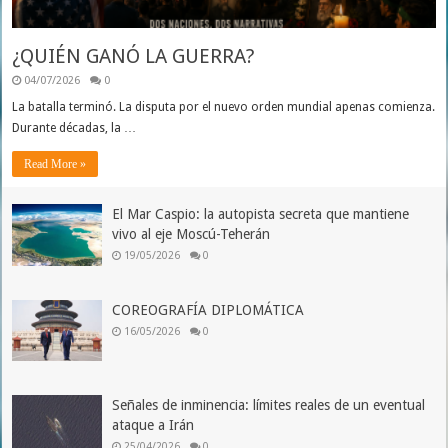
¿QUIÉN GANÓ LA GUERRA?
04/07/2026
0
La batalla terminó. La disputa por el nuevo orden mundial apenas comienza.
Durante décadas, la …
Read More »
El Mar Caspio: la autopista secreta que mantiene
vivo al eje Moscú-Teherán
19/05/2026
0
COREOGRAFÍA DIPLOMÁTICA
16/05/2026
0
Señales de inminencia: límites reales de un eventual
ataque a Irán
25/04/2026
0