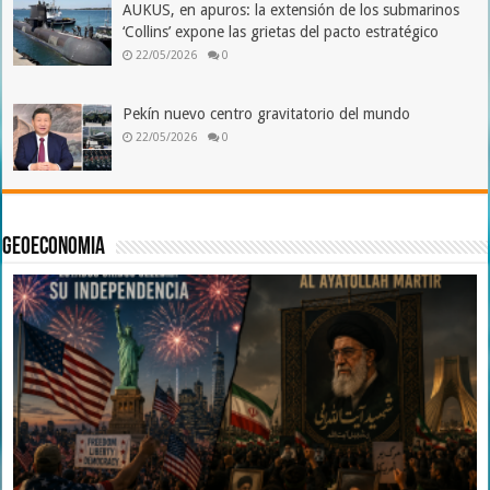
AUKUS, en apuros: la extensión de los submarinos
‘Collins’ expone las grietas del pacto estratégico
22/05/2026
0
Pekín nuevo centro gravitatorio del mundo
22/05/2026
0
Geoeconomia