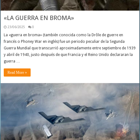
«LA GUERRA EN BROMA»
23/06/2025
0
La «guerra en broma» (también conocida como la Drôle de guerre en
francés o Phoney War en inglés) fue un periodo peculiar de la Segunda
Guerra Mundial que transcurrió aproximadamente entre septiembre de 1939
y abril de 1940, justo después de que Francia y el Reino Unido declararan la
guerra …
Read More »