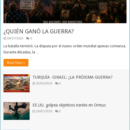
¿QUIÉN GANÓ LA GUERRA?
04/07/2026
0
La batalla terminó. La disputa por el nuevo orden mundial apenas comienza.
Durante décadas, la …
Read More »
TURQUÍA -ISRAEL: ¿LA PRÓXIMA GUERRA?
29/06/2026
0
EE.UU. golpea objetivos iraníes en Ormuz
26/05/2026
0