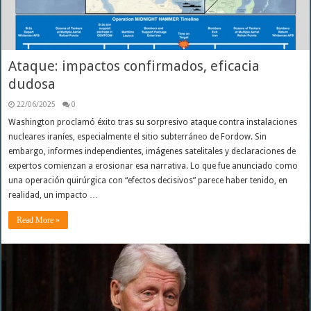
Ataque: impactos confirmados, eficacia
dudosa
22/06/2025
0
Washington proclamó éxito tras su sorpresivo ataque contra instalaciones
nucleares iraníes, especialmente el sitio subterráneo de Fordow. Sin
embargo, informes independientes, imágenes satelitales y declaraciones de
expertos comienzan a erosionar esa narrativa. Lo que fue anunciado como
una operación quirúrgica con “efectos decisivos” parece haber tenido, en
realidad, un impacto …
Read More »