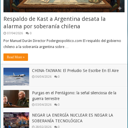
Respaldo de Kast a Argentina desata la
alarma por soberanía chilena
07/04/2026
0
Por Manuel Durán Director Podergeopolitico.com El respaldo del gobierno
chileno a la soberanía argentina sobre …
Read More »
CHINA-TAIWAN: El Preludio Se Escribe En El Aire
06/04/2026
0
Purgas en el Pentágono: la señal silenciosa de la
guerra terrestre
03/04/2026
0
NEGAR LA ENERGÍA NUCLEAR ES NEGAR LA
SOBERANÍA TECNOLÓGICA
28/02/2026
0