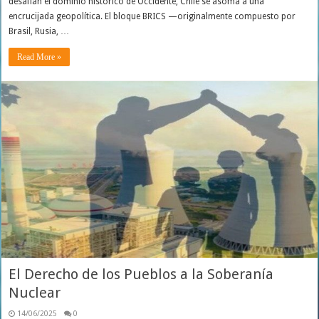
desafían el dominio histórico de Occidente, Chile se asoma a una
encrucijada geopolítica. El bloque BRICS —originalmente compuesto por
Brasil, Rusia, …
Read More »
El Derecho de los Pueblos a la Soberanía
Nuclear
14/06/2025
0