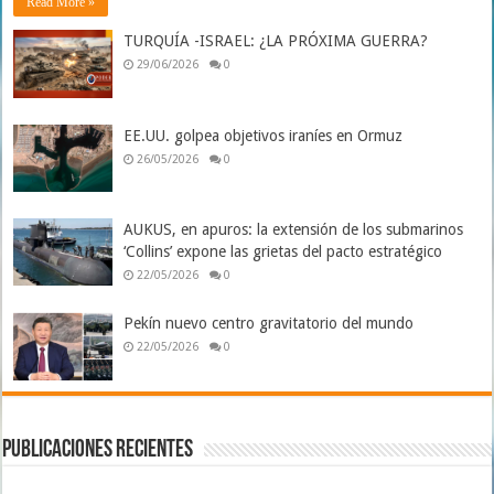
Read More »
TURQUÍA -ISRAEL: ¿LA PRÓXIMA GUERRA?
29/06/2026
0
EE.UU. golpea objetivos iraníes en Ormuz
26/05/2026
0
AUKUS, en apuros: la extensión de los submarinos
‘Collins’ expone las grietas del pacto estratégico
22/05/2026
0
Pekín nuevo centro gravitatorio del mundo
22/05/2026
0
Publicaciones Recientes