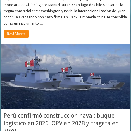
monetaria de Xi Jinping Por Manuel Durán / Santiago de Chile A pesar de la
tregua comercial entre Washington y Pekín, la internacionalización del yuan
continúa avanzando con paso firme. En 2025, la moneda china se consolida
como un instrumento …
Read More »
Perú confirmó construcción naval: buque
logístico en 2026, OPV en 2028 y fragata en
2030