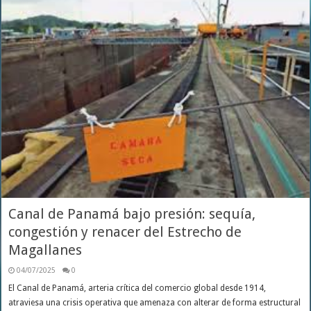
Canal de Panamá bajo presión: sequía,
congestión y renacer del Estrecho de
Magallanes
04/07/2025
0
El Canal de Panamá, arteria crítica del comercio global desde 1914,
atraviesa una crisis operativa que amenaza con alterar de forma estructural