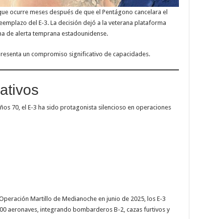
que ocurre meses después de que el Pentágono cancelara el
mplazo del E-3. La decisión dejó a la veterana plataforma
ma de alerta temprana estadounidense.
presenta un compromiso significativo de capacidades.
ativos
años 70, el E-3 ha sido protagonista silencioso en operaciones
peración Martillo de Medianoche en junio de 2025, los E-3
00 aeronaves, integrando bombarderos B-2, cazas furtivos y