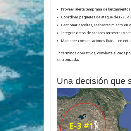
Proveer alerta temprana de lanzamientos d
Coordinar paquetes de ataque de F-35 o 
Gestionar escoltas, reabastecimiento en vu
Integrar datos de radares terrestres y sa
Mantener comunicaciones fluidas en entor
En términos operativos, convierte el caos p
sincronizada.
Una decisión que 