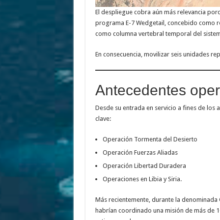
El despliegue cobra aún más relevancia por
programa E-7 Wedgetail, concebido como ree
como columna vertebral temporal del siste
En consecuencia, movilizar seis unidades re
Antecedentes oper
Desde su entrada en servicio a fines de los 
clave:
Operación Tormenta del Desierto
Operación Fuerzas Aliadas
Operación Libertad Duradera
Operaciones en Libia y Siria.
Más recientemente, durante la denominada O
habrían coordinado una misión de más de 1