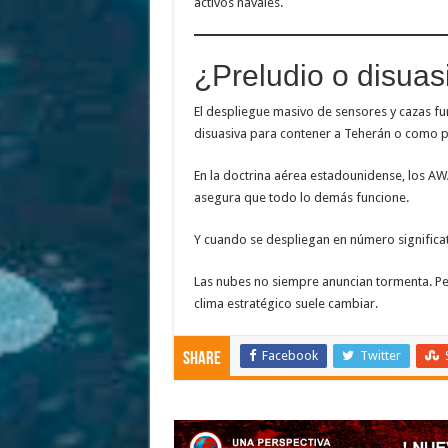
activos navales.
¿Preludio o disuas
El despliegue masivo de sensores y cazas f
disuasiva para contener a Teherán o como pre
En la doctrina aérea estadounidense, los AW
asegura que todo lo demás funcione.
Y cuando se despliegan en número significati
Las nubes no siempre anuncian tormenta. Per
clima estratégico suele cambiar.
Facebook
Twitter
Share