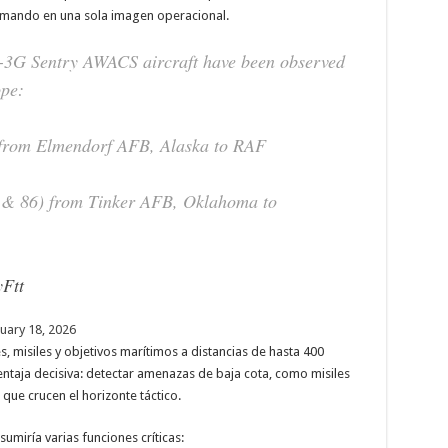
mando en una sola imagen operacional.
E-3G Sentry AWACS aircraft have been observed
ope:
from Elmendorf AFB, Alaska to RAF
 & 86) from Tinker AFB, Oklahoma to
Ftt
uary 18, 2026
, misiles y objetivos marítimos a distancias de hasta 400
entaja decisiva: detectar amenazas de baja cota, como misiles
que crucen el horizonte táctico.
sumiría varias funciones críticas: