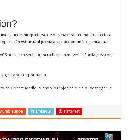
ión?
urtivos puede interpretarse de dos maneras: como arquitectura
paración estructural previa a una acción cinética limitada.
ACS no suelen ser la primera ficha en moverse. Son la pieza que
vo, rara vez es por rutina.
o en Oriente Medio, cuando los “ojos en el cielo” despegan, el
Stumbleupon
LinkedIn
Pinterest