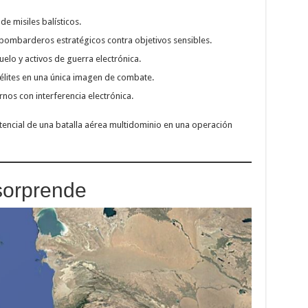
e misiles balísticos.
bombarderos estratégicos contra objetivos sensibles.
elo y activos de guerra electrónica.
télites en una única imagen de combate.
nos con interferencia electrónica.
otencial de una batalla aérea multidominio en una operación
sorprende