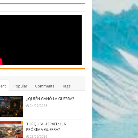
ent
Popular
Comments
Tags
¿QUIÉN GANÓ LA GUERRA?
04/07/2026
TURQUÍA -ISRAEL: ¿LA
PRÓXIMA GUERRA?
29/06/2026