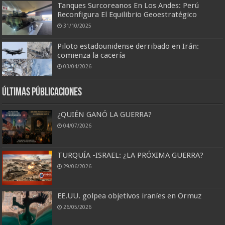
Tanques Surcoreanos En Los Andes: Perú
Reconfigura El Equilibrio Geoestratégico
31/10/2025
Piloto estadounidense derribado en Irán:
comienza la cacería
03/04/2026
Últimas Públicaciones
¿QUIÉN GANÓ LA GUERRA?
04/07/2026
TURQUÍA -ISRAEL: ¿LA PRÓXIMA GUERRA?
29/06/2026
EE.UU. golpea objetivos iraníes en Ormuz
26/05/2026