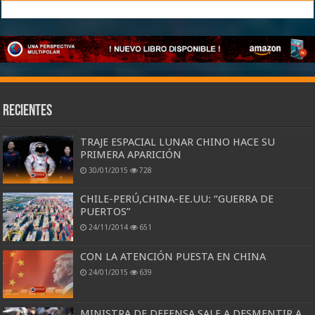
Recientes
TRAJE ESPACIAL LUNAR CHINO HACE SU
PRIMERA APARICIÓN
30/01/2015
728
CHILE-PERÚ,CHINA-EE.UU: “GUERRA DE
PUERTOS”
24/11/2014
651
CON LA ATENCIÓN PUESTA EN CHINA
24/01/2015
639
MINISTRA DE DEFENSA SALE A DESMENTIR A