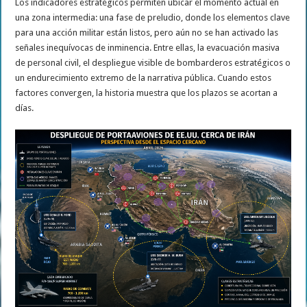
Los indicadores estratégicos permiten ubicar el momento actual en
una zona intermedia: una fase de preludio, donde los elementos clave
para una acción militar están listos, pero aún no se han activado las
señales inequívocas de inminencia. Entre ellas, la evacuación masiva
de personal civil, el despliegue visible de bombarderos estratégicos o
un endurecimiento extremo de la narrativa pública. Cuando estos
factores convergen, la historia muestra que los plazos se acortan a
días.