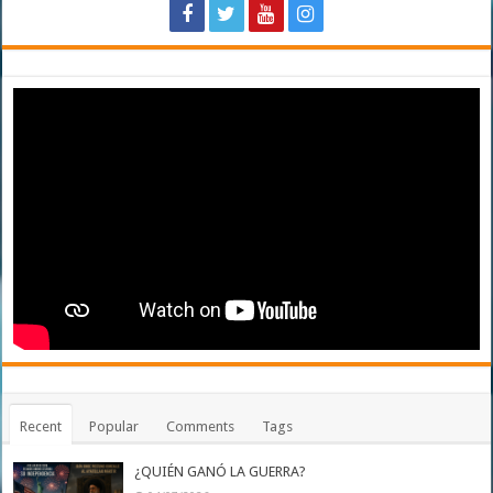
Recent
Popular
Comments
Tags
¿QUIÉN GANÓ LA GUERRA?