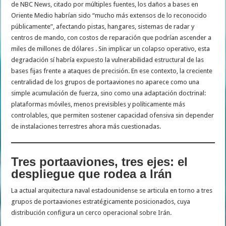
de NBC News, citado por múltiples fuentes, los daños a bases en
Oriente Medio habrían sido “mucho más extensos de lo reconocido
públicamente”, afectando pistas, hangares, sistemas de radar y
centros de mando, con costos de reparación que podrían ascender a
miles de millones de dólares . Sin implicar un colapso operativo, esta
degradación sí habría expuesto la vulnerabilidad estructural de las
bases fijas frente a ataques de precisión. En ese contexto, la creciente
centralidad de los grupos de portaaviones no aparece como una
simple acumulación de fuerza, sino como una adaptación doctrinal:
plataformas móviles, menos previsibles y políticamente más
controlables, que permiten sostener capacidad ofensiva sin depender
de instalaciones terrestres ahora más cuestionadas.
Tres portaaviones, tres ejes: el
despliegue que rodea a Irán
La actual arquitectura naval estadounidense se articula en torno a tres
grupos de portaaviones estratégicamente posicionados, cuya
distribución configura un cerco operacional sobre Irán.