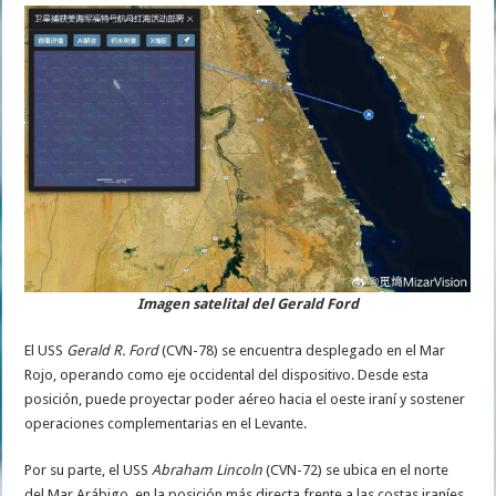
Imagen satelital del Gerald Ford
El USS
Gerald R. Ford
(CVN-78) se encuentra desplegado en el Mar
Rojo, operando como eje occidental del dispositivo. Desde esta
posición, puede proyectar poder aéreo hacia el oeste iraní y sostener
operaciones complementarias en el Levante.
Por su parte, el USS
Abraham Lincoln
(CVN-72) se ubica en el norte
del Mar Arábigo, en la posición más directa frente a las costas iraníes.