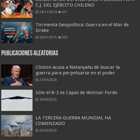
C.J. DEL EJÉRCITO CHILENO
24/11/2014
617
Tormenta Geopolítica: Guerra en el Mar de
Drake
26/01/2015
593
Publicaciones aleatorias
Clinton acusa a Netanyahu de buscar la
guerra para perpetuarse en el poder
21/06/2025
Sólo el B-2 es Capaz de destruir Fordo
18/06/2025
LA TERCERA GUERRA MUNDIAL HA
COMENZADO
22/06/2025