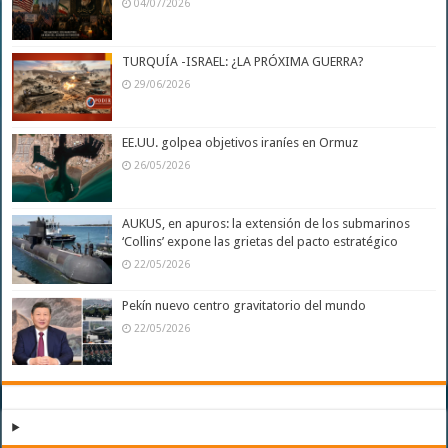
04/07/2026
TURQUÍA -ISRAEL: ¿LA PRÓXIMA GUERRA?
29/06/2026
EE.UU. golpea objetivos iraníes en Ormuz
26/05/2026
AUKUS, en apuros: la extensión de los submarinos
‘Collins’ expone las grietas del pacto estratégico
22/05/2026
Pekín nuevo centro gravitatorio del mundo
22/05/2026