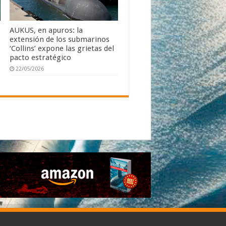
s
AUKUS, en apuros: la
extensión de los submarinos
‘Collins’ expone las grietas del
pacto estratégico
22/05/2026