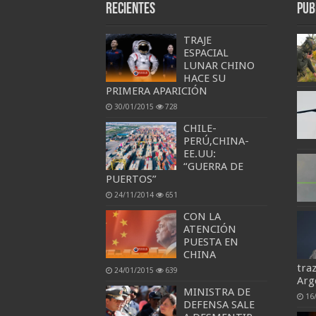
Recientes
Pub
TRAJE
ESPACIAL
LUNAR CHINO
HACE SU
PRIMERA APARICIÓN
30/01/2015
728
CHILE-
PERÚ,CHINA-
EE.UU:
“GUERRA DE
PUERTOS”
24/11/2014
651
CON LA
ATENCIÓN
PUESTA EN
CHINA
traz
24/01/2015
639
Arg
MINISTRA DE
16
DEFENSA SALE