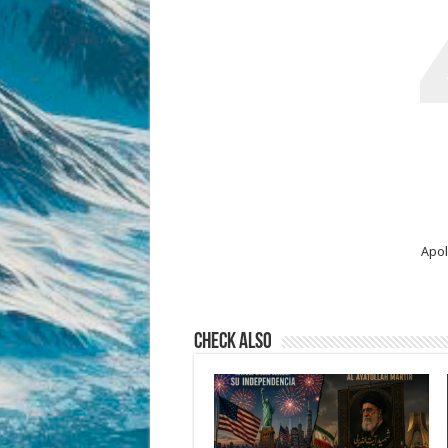
Apol
Check Also