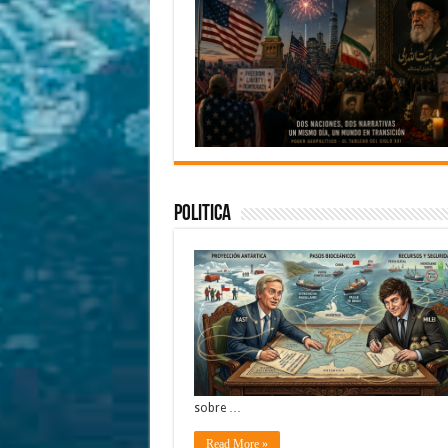
Politica
sobre …
Read More »