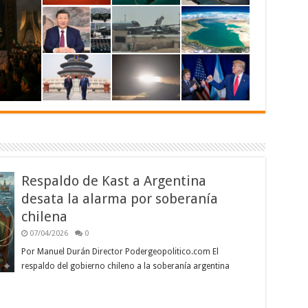
Respaldo de Kast a Argentina
desata la alarma por soberanía
chilena
07/04/2026
0
Por Manuel Durán Director Podergeopolitico.com El
respaldo del gobierno chileno a la soberanía argentina