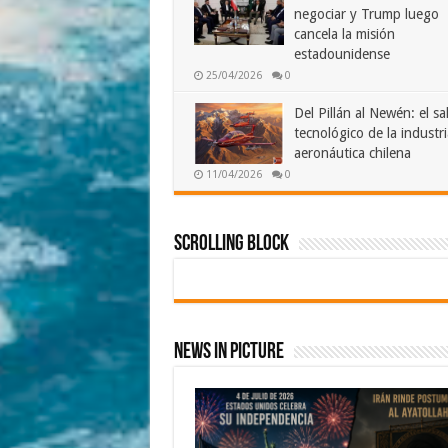
negociar y Trump luego
cancela la misión
estadounidense
25/04/2026
0
Del Pillán al Newén: el sa
tecnológico de la industri
aeronáutica chilena
11/04/2026
0
Scrolling Block
News In Picture