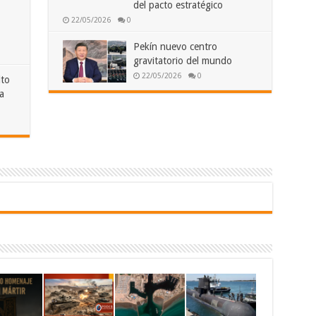
del pacto estratégico
22/05/2026
0
Pekín nuevo centro
gravitatorio del mundo
22/05/2026
0
lto
a