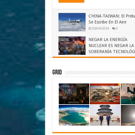
CHINA-TAIWAN: El Prelu
Se Escribe En El Aire
06/04/2026
0
NEGAR LA ENERGÍA
NUCLEAR ES NEGAR LA
SOBERANÍA TECNOLÓG
28/02/2026
0
Grid