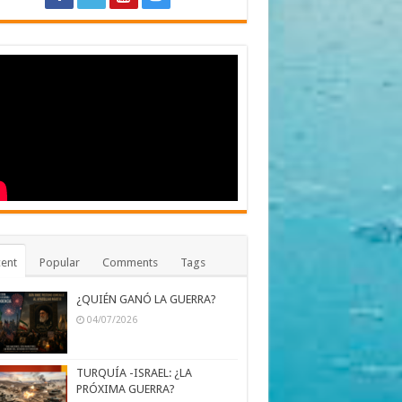
ent
Popular
Comments
Tags
¿QUIÉN GANÓ LA GUERRA?
04/07/2026
TURQUÍA -ISRAEL: ¿LA
PRÓXIMA GUERRA?