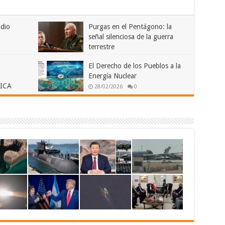
dio
Purgas en el Pentágono: la
señal silenciosa de la guerra
terrestre
03/04/2026
0
El Derecho de los Pueblos a la
Energía Nuclear
ICA
28/02/2026
0