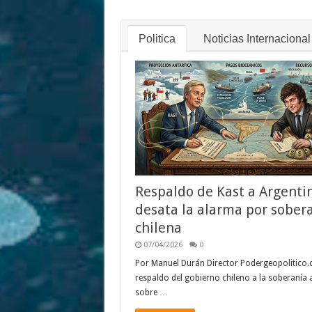
Politica
Noticias Internacional
Respaldo de Kast a Argenti
desata la alarma por sober
chilena
07/04/2026
0
Por Manuel Durán Director Podergeopolitico.
respaldo del gobierno chileno a la soberanía 
sobre …