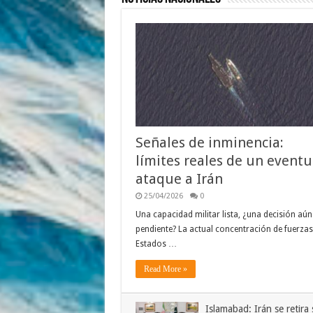
Señales de inminencia:
límites reales de un eventu
ataque a Irán
25/04/2026
0
Una capacidad militar lista, ¿una decisión aún
pendiente? La actual concentración de fuerzas
Estados …
Read More »
Islamabad: Irán se retira 