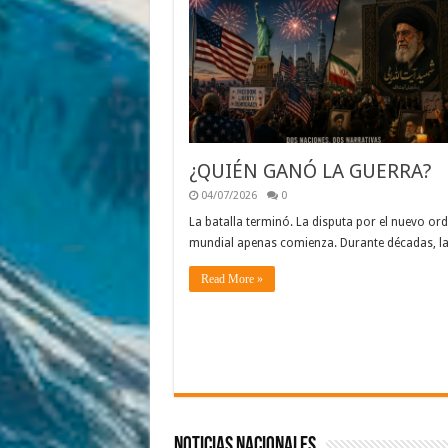
¿QUIÉN GANÓ LA GUERRA?
04/07/2026
0
La batalla terminó. La disputa por el nuevo or
mundial apenas comienza. Durante décadas, l
Read More »
Noticias Nacionales