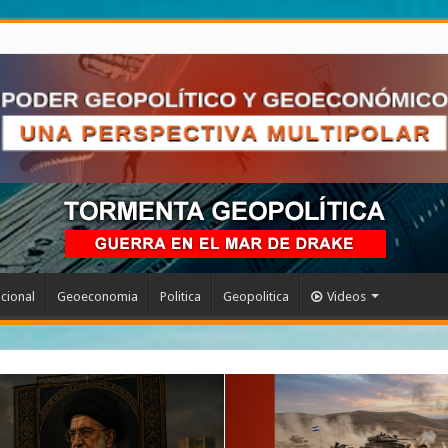
acional
Geoeconomia
Politica
Geopolitica
Videos