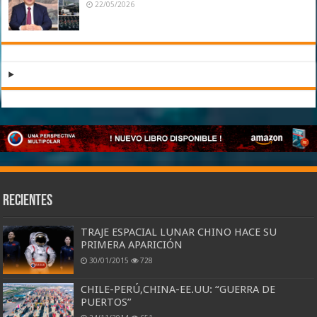
22/05/2026
Recientes
TRAJE ESPACIAL LUNAR CHINO HACE SU
PRIMERA APARICIÓN
30/01/2015
728
CHILE-PERÚ,CHINA-EE.UU: “GUERRA DE
PUERTOS”