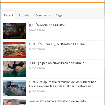
Recent
Popular
Comments
Tags
¿QUIÉN GANÓ LA GUERRA?
04/07/2026
TURQUÍA -ISRAEL: ¿LA PRÓXIMA GUERRA?
29/06/2026
EE.UU. golpea objetivos iraníes en Ormuz
26/05/2026
AUKUS, en apuros: la extensión de los submarinos
‘Collins’ expone las grietas del pacto estratégico
22/05/2026
Pekín nuevo centro gravitatorio del mundo