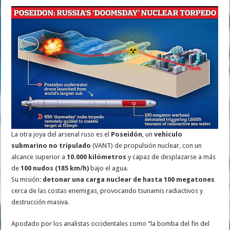
La otra joya del arsenal ruso es el
Poseidón
, un
vehículo
submarino no tripulado
(VANT) de propulsión nuclear, con un
alcance superior a
10.000 kilómetros
y capaz de desplazarse a más
de
100 nudos (185 km/h)
bajo el agua.
Su misión:
detonar una carga nuclear de hasta 100 megatones
cerca de las costas enemigas, provocando tsunamis radiactivos y
destrucción masiva.
Apodado por los analistas occidentales como “la bomba del fin del