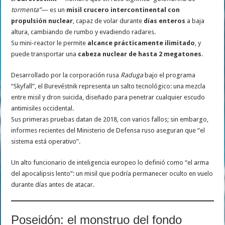
tormenta”
— es un
misil crucero intercontinental con
propulsión nuclear
, capaz de volar durante
días enteros
a baja
altura, cambiando de rumbo y evadiendo radares.
Su mini-reactor le permite
alcance prácticamente ilimitado
, y
puede transportar una
cabeza nuclear de hasta 2 megatones
.
Desarrollado por la corporación rusa
Raduga
bajo el programa
“Skyfall”, el Burevéstnik representa un salto tecnológico: una mezcla
entre misil y dron suicida, diseñado para penetrar cualquier escudo
antimisiles occidental.
Sus primeras pruebas datan de 2018, con varios fallos; sin embargo,
informes recientes del Ministerio de Defensa ruso aseguran que “el
sistema está operativo”.
Un alto funcionario de inteligencia europeo lo definió como “el arma
del apocalipsis lento”: un misil que podría permanecer oculto en vuelo
durante días antes de atacar.
Poseidón: el monstruo del fondo