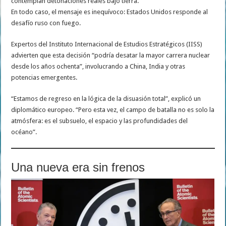
contemplan detonaciones reales bajo tierra.
En todo caso, el mensaje es inequívoco: Estados Unidos responde al
desafío ruso con fuego.
Expertos del Instituto Internacional de Estudios Estratégicos (IISS)
advierten que esta decisión “podría desatar la mayor carrera nuclear
desde los años ochenta”, involucrando a China, India y otras
potencias emergentes.
“Estamos de regreso en la lógica de la disuasión total”, explicó un
diplomático europeo. “Pero esta vez, el campo de batalla no es solo la
atmósfera: es el subsuelo, el espacio y las profundidades del
océano”.
Una nueva era sin frenos