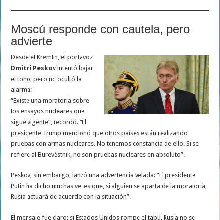
Moscú responde con cautela, pero
advierte
Desde el Kremlin, el portavoz
Dmitri Peskov
intentó bajar
el tono, pero no ocultó la
alarma:
“Existe una moratoria sobre
los ensayos nucleares que
sigue vigente”, recordó. “El
presidente Trump mencionó que otros países están realizando
pruebas con armas nucleares. No tenemos constancia de ello. Si se
refiere al Burevéstnik, no son pruebas nucleares en absoluto”.
Peskov, sin embargo, lanzó una advertencia velada: “El presidente
Putin ha dicho muchas veces que, si alguien se aparta de la moratoria,
Rusia actuará de acuerdo con la situación”.
El mensaje fue claro: si Estados Unidos rompe el tabú, Rusia no se