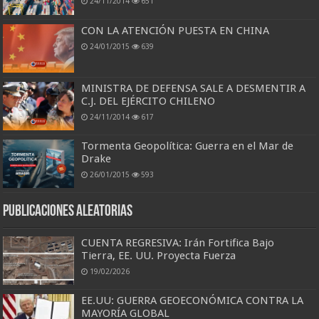
24/11/2014
651
CON LA ATENCIÓN PUESTA EN CHINA
24/01/2015
639
MINISTRA DE DEFENSA SALE A DESMENTIR A
C.J. DEL EJÉRCITO CHILENO
24/11/2014
617
Tormenta Geopolítica: Guerra en el Mar de
Drake
26/01/2015
593
Publicaciones aleatorias
CUENTA REGRESIVA: Irán Fortifica Bajo
Tierra, EE. UU. Proyecta Fuerza
19/02/2026
EE.UU: GUERRA GEOECONÓMICA CONTRA LA
MAYORÍA GLOBAL