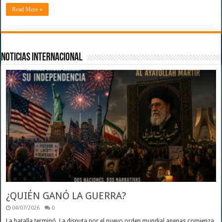
Read More »
Noticias Internacional
¿QUIÉN GANÓ LA GUERRA?
04/07/2026
0
La batalla terminó. La disputa por el nuevo orden mundial apenas comienza.