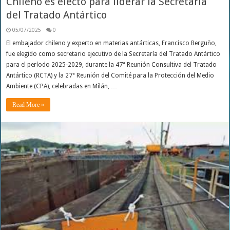
Chileno es electo para liderar la Secretaría
del Tratado Antártico
05/07/2025
0
El embajador chileno y experto en materias antárticas, Francisco Berguño,
fue elegido como secretario ejecutivo de la Secretaría del Tratado Antártico
para el período 2025-2029, durante la 47ª Reunión Consultiva del Tratado
Antártico (RCTA) y la 27ª Reunión del Comité para la Protección del Medio
Ambiente (CPA), celebradas en Milán, …
Read More »