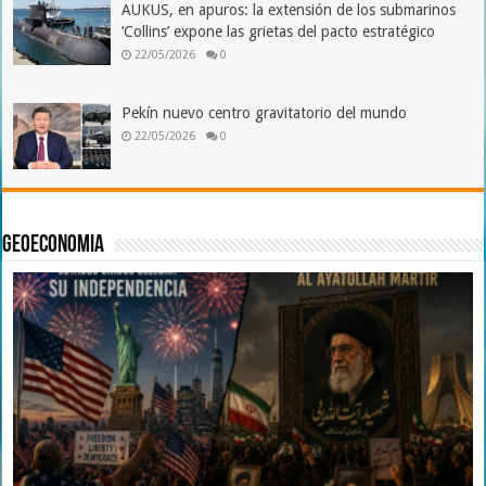
AUKUS, en apuros: la extensión de los submarinos
‘Collins’ expone las grietas del pacto estratégico
22/05/2026
0
Pekín nuevo centro gravitatorio del mundo
22/05/2026
0
Geoeconomia