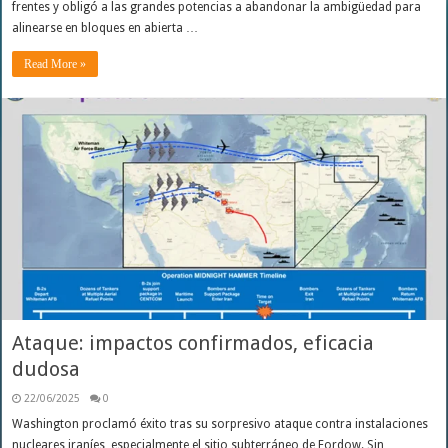
frentes y obligó a las grandes potencias a abandonar la ambigüedad para
alinearse en bloques en abierta …
Read More »
Ataque: impactos confirmados, eficacia
dudosa
22/06/2025
0
Washington proclamó éxito tras su sorpresivo ataque contra instalaciones
nucleares iraníes, especialmente el sitio subterráneo de Fordow. Sin