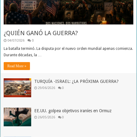
¿QUIÉN GANÓ LA GUERRA?
04/07/2026
0
La batalla terminó. La disputa por el nuevo orden mundial apenas comienza.
Durante décadas, la …
Read More »
TURQUÍA -ISRAEL: ¿LA PRÓXIMA GUERRA?
29/06/2026
0
EE.UU. golpea objetivos iraníes en Ormuz
26/05/2026
0