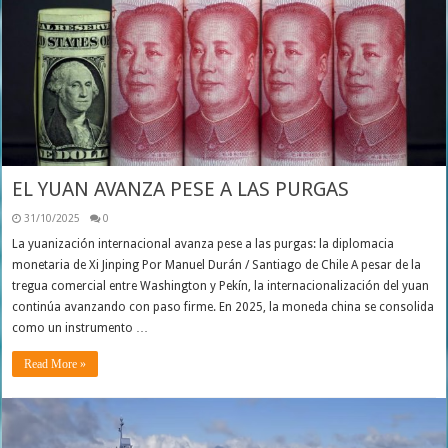
EL YUAN AVANZA PESE A LAS PURGAS
31/10/2025
0
La yuanización internacional avanza pese a las purgas: la diplomacia
monetaria de Xi Jinping Por Manuel Durán / Santiago de Chile A pesar de la
tregua comercial entre Washington y Pekín, la internacionalización del yuan
continúa avanzando con paso firme. En 2025, la moneda china se consolida
como un instrumento …
Read More »