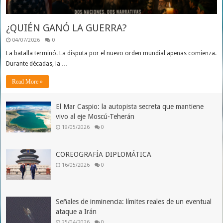
¿QUIÉN GANÓ LA GUERRA?
04/07/2026
0
La batalla terminó. La disputa por el nuevo orden mundial apenas comienza.
Durante décadas, la …
Read More »
El Mar Caspio: la autopista secreta que mantiene
vivo al eje Moscú-Teherán
19/05/2026
0
COREOGRAFÍA DIPLOMÁTICA
16/05/2026
0
Señales de inminencia: límites reales de un eventual
ataque a Irán
25/04/2026
0