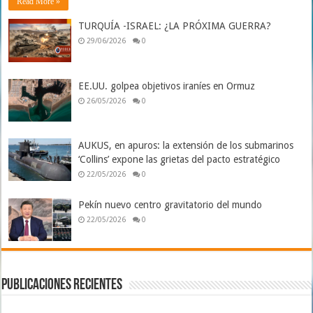
Read More »
TURQUÍA -ISRAEL: ¿LA PRÓXIMA GUERRA?
29/06/2026
0
EE.UU. golpea objetivos iraníes en Ormuz
26/05/2026
0
AUKUS, en apuros: la extensión de los submarinos
‘Collins’ expone las grietas del pacto estratégico
22/05/2026
0
Pekín nuevo centro gravitatorio del mundo
22/05/2026
0
Publicaciones Recientes