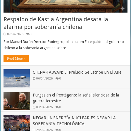
Respaldo de Kast a Argentina desata la
alarma por soberanía chilena
07/04/2026
0
Por Manuel Durán Director Podergeopolitico.com El respaldo del gobierno
chileno a la soberanía argentina sobre …
Read More »
CHINA-TAIWAN: El Preludio Se Escribe En El Aire
06/04/2026
0
Purgas en el Pentágono: la señal silenciosa de la
guerra terrestre
03/04/2026
0
NEGAR LA ENERGÍA NUCLEAR ES NEGAR LA
SOBERANÍA TECNOLÓGICA
28/02/2026
0