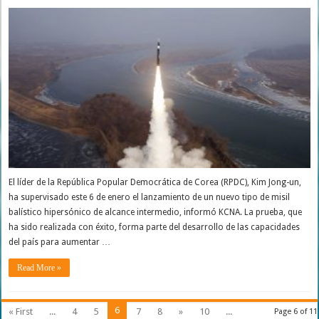
El líder de la República Popular Democrática de Corea (RPDC), Kim Jong-un,
ha supervisado este 6 de enero el lanzamiento de un nuevo tipo de misil
balístico hipersónico de alcance intermedio, informó KCNA. La prueba, que
ha sido realizada con éxito, forma parte del desarrollo de las capacidades
del país para aumentar …
Read More »
6
« First
...
4
5
7
8
»
10
...
Page 6 of 11