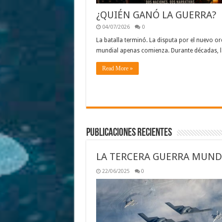
¿QUIÉN GANÓ LA GUERRA?
04/07/2026
0
La batalla terminó. La disputa por el nuevo o
mundial apenas comienza. Durante décadas, 
Read More »
Publicaciones Recientes
LA TERCERA GUERRA MUN
22/06/2025
0