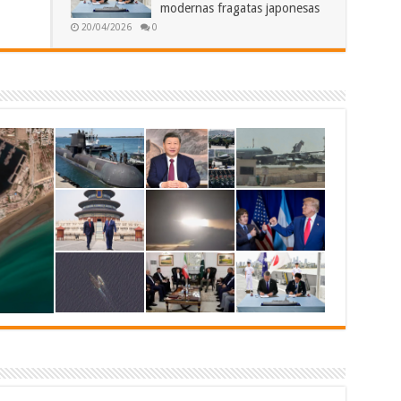
modernas fragatas japonesas
20/04/2026
0