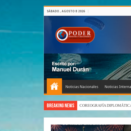
SÁBADO , AGOSTO 8 2026
Noticias Nacionales
Noticias Intern
Breaking News
Ormuz: tregua rota