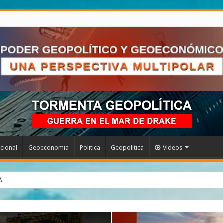
acional
Geoeconomia
Politica
Geopolitica
Videos