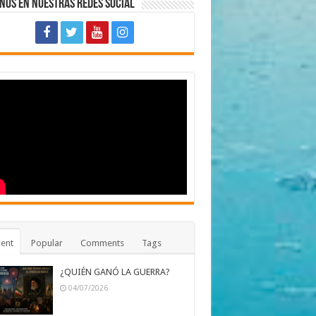
nos en Nuestras Redes Social
ent
Popular
Comments
Tags
¿QUIÉN GANÓ LA GUERRA?
04/07/2026