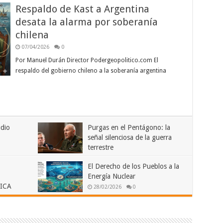
Respaldo de Kast a Argentina
desata la alarma por soberanía
chilena
07/04/2026
0
Por Manuel Durán Director Podergeopolitico.com El
respaldo del gobierno chileno a la soberanía argentina
dio
Purgas en el Pentágono: la
señal silenciosa de la guerra
terrestre
03/04/2026
0
El Derecho de los Pueblos a la
Energía Nuclear
ICA
28/02/2026
0