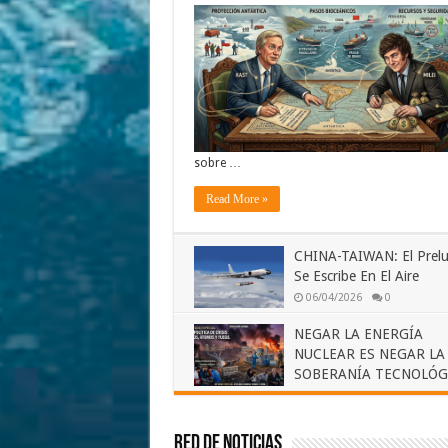
sobre …
Read More »
CHINA-TAIWAN: El Prelu
Se Escribe En El Aire
06/04/2026
0
NEGAR LA ENERGÍA
NUCLEAR ES NEGAR LA
SOBERANÍA TECNOLÓG
28/02/2026
0
Red de Noticias