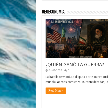
Geoeconomia
¿QUIÉN GANÓ LA GUERRA?
04/07/2026
0
La batalla terminó. La disputa por el nuevo or
mundial apenas comienza. Durante décadas, l
Read More »