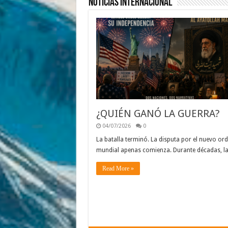
Noticias Internacional
¿QUIÉN GANÓ LA GUERRA?
04/07/2026
0
La batalla terminó. La disputa por el nuevo or
mundial apenas comienza. Durante décadas, l
Read More »