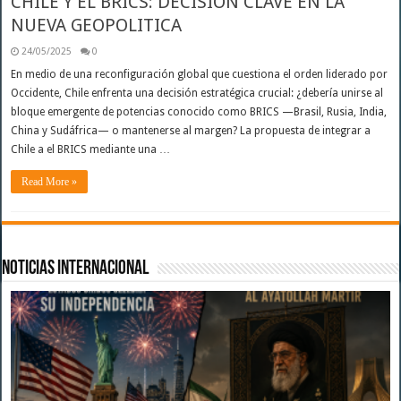
CHILE Y EL BRICS: DECISIÓN CLAVE EN LA
NUEVA GEOPOLITICA
24/05/2025
0
En medio de una reconfiguración global que cuestiona el orden liderado por
Occidente, Chile enfrenta una decisión estratégica crucial: ¿debería unirse al
bloque emergente de potencias conocido como BRICS —Brasil, Rusia, India,
China y Sudáfrica— o mantenerse al margen? La propuesta de integrar a
Chile a el BRICS mediante una …
Read More »
Noticias Internacional