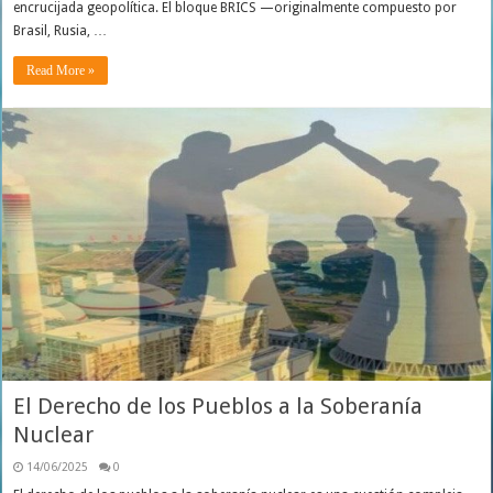
encrucijada geopolítica. El bloque BRICS —originalmente compuesto por
Brasil, Rusia, …
Read More »
El Derecho de los Pueblos a la Soberanía
Nuclear
14/06/2025
0