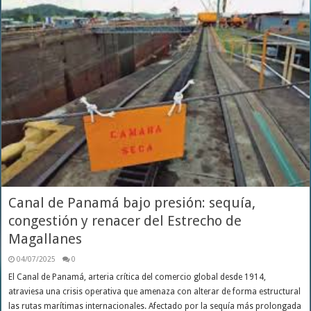
Canal de Panamá bajo presión: sequía,
congestión y renacer del Estrecho de
Magallanes
04/07/2025
0
El Canal de Panamá, arteria crítica del comercio global desde 1914,
atraviesa una crisis operativa que amenaza con alterar de forma estructural
las rutas marítimas internacionales. Afectado por la sequía más prolongada