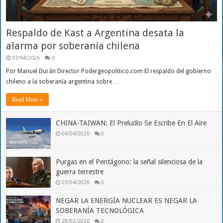
Respaldo de Kast a Argentina desata la
alarma por soberanía chilena
07/04/2026
0
Por Manuel Durán Director Podergeopolitico.com El respaldo del gobierno
chileno a la soberanía argentina sobre …
Read More »
CHINA-TAIWAN: El Preludio Se Escribe En El Aire
06/04/2026
0
Purgas en el Pentágono: la señal silenciosa de la
guerra terrestre
03/04/2026
0
NEGAR LA ENERGÍA NUCLEAR ES NEGAR LA
SOBERANÍA TECNOLÓGICA
28/02/2026
0