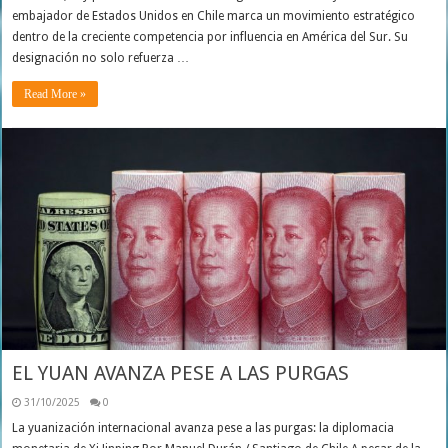
embajador de Estados Unidos en Chile marca un movimiento estratégico
dentro de la creciente competencia por influencia en América del Sur. Su
designación no solo refuerza …
Read More »
EL YUAN AVANZA PESE A LAS PURGAS
31/10/2025
0
La yuanización internacional avanza pese a las purgas: la diplomacia