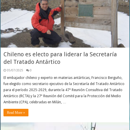
Chileno es electo para liderar la Secretaría
del Tratado Antártico
05/07/2025
0
El embajador chileno y experto en materias antárticas, Francisco Berguño,
fue elegido como secretario ejecutivo de la Secretaría del Tratado Antártico
para el período 2025-2029, durante la 47ª Reunión Consultiva del Tratado
Antártico (RCTA) y la 27ª Reunión del Comité para la Protección del Medio
Ambiente (CPA), celebradas en Milán, …
Read More »