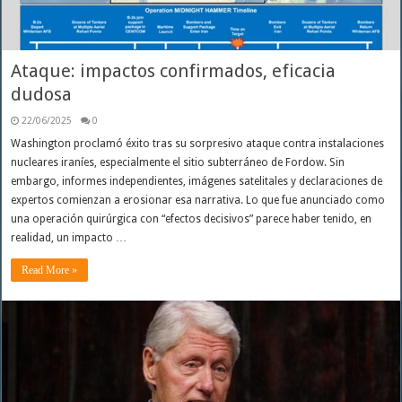
Ataque: impactos confirmados, eficacia
dudosa
22/06/2025
0
Washington proclamó éxito tras su sorpresivo ataque contra instalaciones
nucleares iraníes, especialmente el sitio subterráneo de Fordow. Sin
embargo, informes independientes, imágenes satelitales y declaraciones de
expertos comienzan a erosionar esa narrativa. Lo que fue anunciado como
una operación quirúrgica con “efectos decisivos” parece haber tenido, en
realidad, un impacto …
Read More »