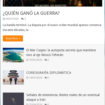
¿QUIÉN GANÓ LA GUERRA?
04/07/2026
0
La batalla terminó. La disputa por el nuevo orden mundial apenas comienza.
Durante décadas, la …
Read More »
El Mar Caspio: la autopista secreta que mantiene
vivo al eje Moscú-Teherán
19/05/2026
0
COREOGRAFÍA DIPLOMÁTICA
16/05/2026
0
Señales de inminencia: límites reales de un eventual
ataque a Irán
25/04/2026
0