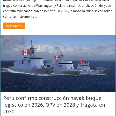
monetaria de Xi Jinping Por Manuel Durán / Santiago de Chile A pesar de la
tregua comercial entre Washington y Pekín, la internacionalización del yuan
continúa avanzando con paso firme. En 2025, la moneda china se consolida
como un instrumento …
Read More »
Perú confirmó construcción naval: buque
logístico en 2026, OPV en 2028 y fragata en
2030