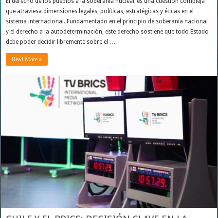
El derecho de los pueblos a la soberanía nuclear es una cuestión compleja
que atraviesa dimensiones legales, políticas, estratégicas y éticas en el
sistema internacional. Fundamentado en el principio de soberanía nacional
y el derecho a la autodeterminación, este derecho sostiene que todo Estado
debe poder decidir libremente sobre el …
Read More »