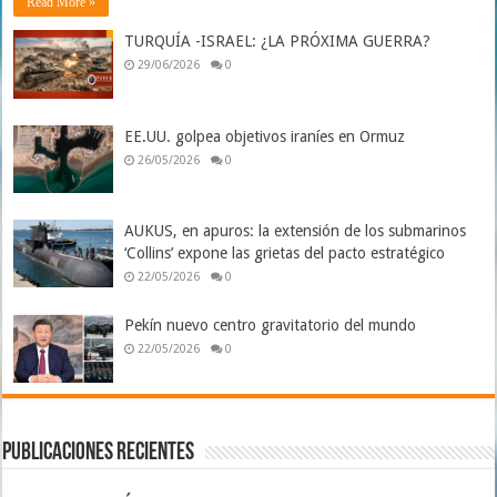
Read More »
TURQUÍA -ISRAEL: ¿LA PRÓXIMA GUERRA?
29/06/2026
0
EE.UU. golpea objetivos iraníes en Ormuz
26/05/2026
0
AUKUS, en apuros: la extensión de los submarinos
‘Collins’ expone las grietas del pacto estratégico
22/05/2026
0
Pekín nuevo centro gravitatorio del mundo
22/05/2026
0
Publicaciones Recientes