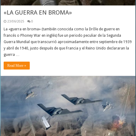
«LA GUERRA EN BROMA»
23/06/2025
0
La «guerra en broma» (también conocida como la Drôle de guerre en
francés o Phoney War en inglés) fue un periodo peculiar de la Segunda
Guerra Mundial que transcurrió aproximadamente entre septiembre de 1939
y abril de 1940, justo después de que Francia y el Reino Unido declararan la
guerra …
Read More »