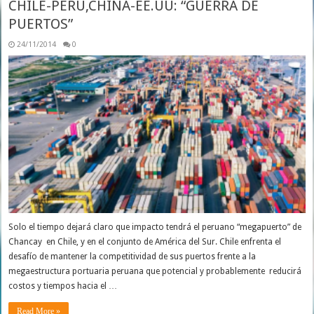
CHILE-PERÚ,CHINA-EE.UU: “GUERRA DE
PUERTOS”
24/11/2014
0
Solo el tiempo dejará claro que impacto tendrá el peruano “megapuerto” de
Chancay en Chile, y en el conjunto de América del Sur. Chile enfrenta el
desafío de mantener la competitividad de sus puertos frente a la
megaestructura portuaria peruana que potencial y probablemente reducirá
costos y tiempos hacia el …
Read More »