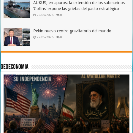
AUKUS, en apuros: la extensión de los submarinos
‘Collins’ expone las grietas del pacto estratégico
22/05/2026
0
Pekín nuevo centro gravitatorio del mundo
22/05/2026
0
Geoeconomia