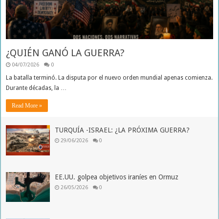
¿QUIÉN GANÓ LA GUERRA?
04/07/2026
0
La batalla terminó. La disputa por el nuevo orden mundial apenas comienza.
Durante décadas, la …
Read More »
TURQUÍA -ISRAEL: ¿LA PRÓXIMA GUERRA?
29/06/2026
0
EE.UU. golpea objetivos iraníes en Ormuz
26/05/2026
0