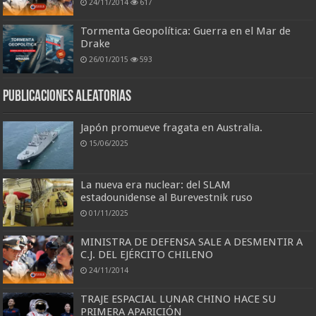
24/11/2014
617
Tormenta Geopolítica: Guerra en el Mar de
Drake
26/01/2015
593
Publicaciones aleatorias
Japón promueve fragata en Australia.
15/06/2025
La nueva era nuclear: del SLAM
estadounidense al Burevestnik ruso
01/11/2025
MINISTRA DE DEFENSA SALE A DESMENTIR A
C.J. DEL EJÉRCITO CHILENO
24/11/2014
TRAJE ESPACIAL LUNAR CHINO HACE SU
PRIMERA APARICIÓN