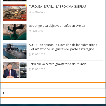
TURQUÍA -ISRAEL: ¿LA PRÓXIMA GUERRA?
29/06/2026
EE.UU. golpea objetivos iraníes en Ormuz
26/05/2026
AUKUS, en apuros: la extensión de los submarinos
‘Collins’ expone las grietas del pacto estratégico
22/05/2026
Pekín nuevo centro gravitatorio del mundo
22/05/2026