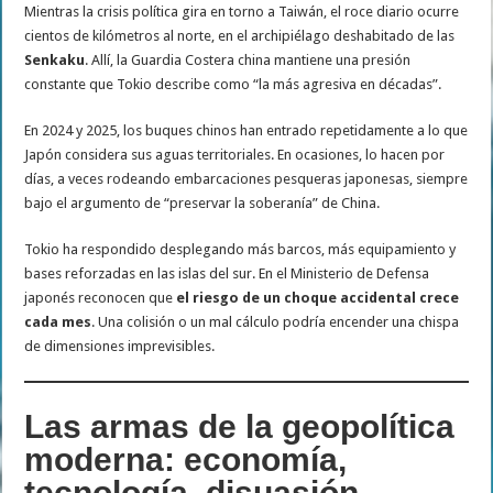
Mientras la crisis política gira en torno a Taiwán, el roce diario ocurre
cientos de kilómetros al norte, en el archipiélago deshabitado de las
Senkaku
. Allí, la Guardia Costera china mantiene una presión
constante que Tokio describe como “la más agresiva en décadas”.
En 2024 y 2025, los buques chinos han entrado repetidamente a lo que
Japón considera sus aguas territoriales. En ocasiones, lo hacen por
días, a veces rodeando embarcaciones pesqueras japonesas, siempre
bajo el argumento de “preservar la soberanía” de China.
Tokio ha respondido desplegando más barcos, más equipamiento y
bases reforzadas en las islas del sur. En el Ministerio de Defensa
japonés reconocen que
el riesgo de un choque accidental crece
cada mes
. Una colisión o un mal cálculo podría encender una chispa
de dimensiones imprevisibles.
Las armas de la geopolítica
moderna: economía,
tecnología, disuasión