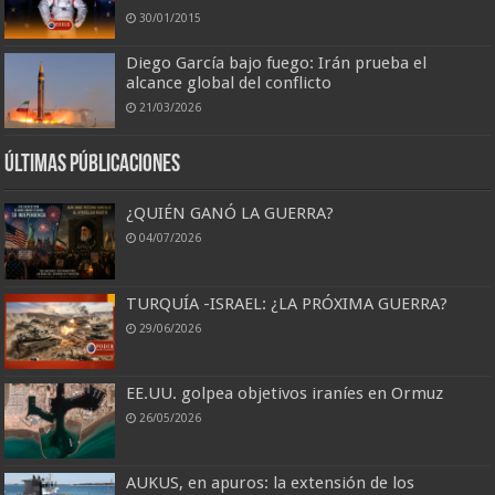
30/01/2015
Diego García bajo fuego: Irán prueba el
alcance global del conflicto
21/03/2026
Últimas Públicaciones
¿QUIÉN GANÓ LA GUERRA?
04/07/2026
TURQUÍA -ISRAEL: ¿LA PRÓXIMA GUERRA?
29/06/2026
EE.UU. golpea objetivos iraníes en Ormuz
26/05/2026
AUKUS, en apuros: la extensión de los