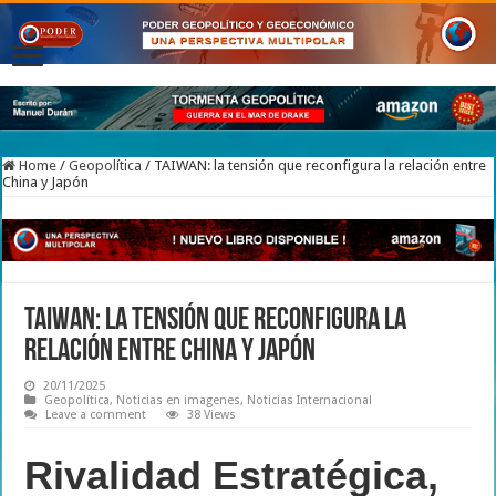
Home
/
Geopolítica
/
TAIWAN: la tensión que reconfigura la relación entre
China y Japón
TAIWAN: la tensión que reconfigura la
relación entre China y Japón
20/11/2025
Geopolítica
,
Noticias en imagenes
,
Noticias Internacional
Leave a comment
38 Views
Rivalidad Estratégica,