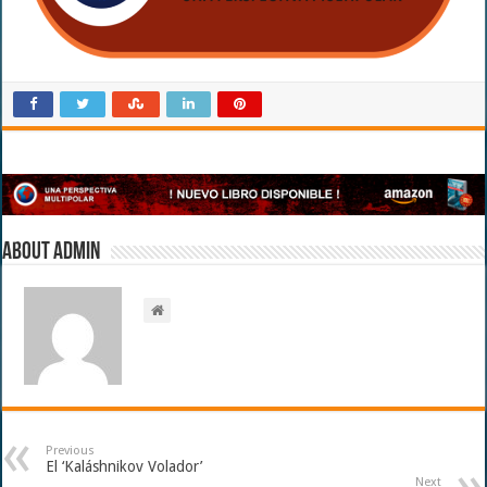
About admin
Previous
El ‘Kaláshnikov Volador’
Next