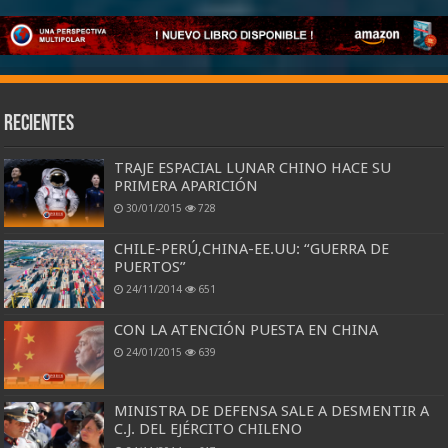
Recientes
TRAJE ESPACIAL LUNAR CHINO HACE SU
PRIMERA APARICIÓN
30/01/2015
728
CHILE-PERÚ,CHINA-EE.UU: “GUERRA DE
PUERTOS”
24/11/2014
651
CON LA ATENCIÓN PUESTA EN CHINA
24/01/2015
639
MINISTRA DE DEFENSA SALE A DESMENTIR A
C.J. DEL EJÉRCITO CHILENO