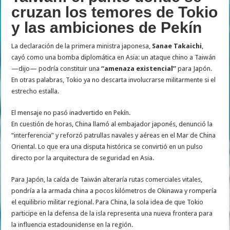
cruzan los temores de Tokio
y las ambiciones de Pekín
La declaración de la primera ministra japonesa,
Sanae Takaichi
,
cayó como una bomba diplomática en Asia: un ataque chino a Taiwán
—dijo— podría constituir una
“amenaza existencial”
para Japón.
En otras palabras, Tokio ya no descarta involucrarse militarmente si el
estrecho estalla.
El mensaje no pasó inadvertido en Pekín.
En cuestión de horas, China llamó al embajador japonés, denunció la
“interferencia” y reforzó patrullas navales y aéreas en el Mar de China
Oriental. Lo que era una disputa histórica se convirtió en un pulso
directo por la arquitectura de seguridad en Asia.
Para Japón, la caída de Taiwán alteraría rutas comerciales vitales,
pondría a la armada china a pocos kilómetros de Okinawa y rompería
el equilibrio militar regional. Para China, la sola idea de que Tokio
participe en la defensa de la isla representa una nueva frontera para
la influencia estadounidense en la región.