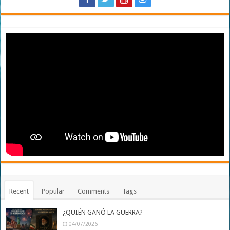
Recent
Popular
Comments
Tags
¿QUIÉN GANÓ LA GUERRA?
04/07/2026