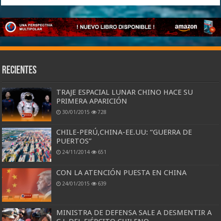
Recientes
TRAJE ESPACIAL LUNAR CHINO HACE SU
PRIMERA APARICIÓN
30/01/2015
728
CHILE-PERÚ,CHINA-EE.UU: “GUERRA DE
PUERTOS”
24/11/2014
651
CON LA ATENCIÓN PUESTA EN CHINA
24/01/2015
639
MINISTRA DE DEFENSA SALE A DESMENTIR A