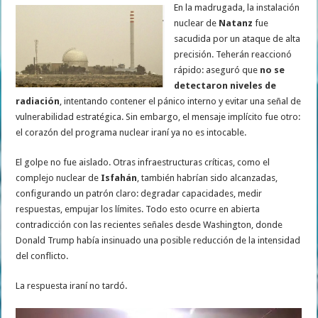
En la madrugada, la instalación
nuclear de
Natanz
fue
sacudida por un ataque de alta
precisión. Teherán reaccionó
rápido: aseguró que
no se
detectaron niveles de
radiación
, intentando contener el pánico interno y evitar una señal de
vulnerabilidad estratégica. Sin embargo, el mensaje implícito fue otro:
el corazón del programa nuclear iraní ya no es intocable.
El golpe no fue aislado. Otras infraestructuras críticas, como el
complejo nuclear de
Isfahán
, también habrían sido alcanzadas,
configurando un patrón claro: degradar capacidades, medir
respuestas, empujar los límites. Todo esto ocurre en abierta
contradicción con las recientes señales desde Washington, donde
Donald Trump había insinuado una posible reducción de la intensidad
del conflicto.
La respuesta iraní no tardó.