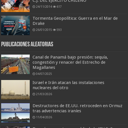
C.J. DEL EJÉRCITO CHILENO
24/11/2014
617
Tormenta Geopolítica: Guerra en el Mar de
Drake
26/01/2015
593
Publicaciones aleatorias
Canal de Panamá bajo presión: sequía,
congestión y renacer del Estrecho de
Magallanes
04/07/2025
Israel e Irán atacan las instalaciones
nucleares del otro
21/03/2026
Destructores de EE.UU. retroceden en Ormuz
tras advertencias iraníes
11/04/2026