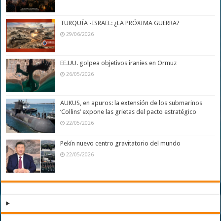
TURQUÍA -ISRAEL: ¿LA PRÓXIMA GUERRA?
29/06/2026
EE.UU. golpea objetivos iraníes en Ormuz
26/05/2026
AUKUS, en apuros: la extensión de los submarinos
‘Collins’ expone las grietas del pacto estratégico
22/05/2026
Pekín nuevo centro gravitatorio del mundo
22/05/2026