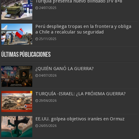
Turquía presenta nuevo blindado IFV 8×8
24/07/2025
Perú despliega tropas en la frontera y obliga
a Chile a recalcular su seguridad
25/11/2025
Últimas Públicaciones
¿QUIÉN GANÓ LA GUERRA?
04/07/2026
TURQUÍA -ISRAEL: ¿LA PRÓXIMA GUERRA?
29/06/2026
EE.UU. golpea objetivos iraníes en Ormuz
26/05/2026