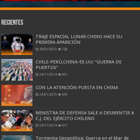
Recientes
TRAJE ESPACIAL LUNAR CHINO HACE SU
PRIMERA APARICIÓN
30/01/2015
728
CHILE-PERÚ,CHINA-EE.UU: “GUERRA DE
PUERTOS”
24/11/2014
651
CON LA ATENCIÓN PUESTA EN CHINA
24/01/2015
639
MINISTRA DE DEFENSA SALE A DESMENTIR A
C.J. DEL EJÉRCITO CHILENO
24/11/2014
617
Tormenta Geopolítica: Guerra en el Mar de