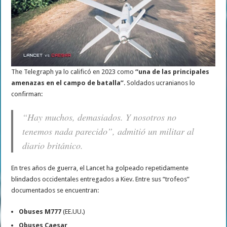
The Telegraph ya lo calificó en 2023 como
“una de las principales
amenazas en el campo de batalla”
. Soldados ucranianos lo
confirman:
“Hay muchos, demasiados. Y nosotros no
tenemos nada parecido”, admitió un militar al
diario británico.
En tres años de guerra, el Lancet ha golpeado repetidamente
blindados occidentales entregados a Kiev. Entre sus “trofeos”
documentados se encuentran:
Obuses M777
(EE.UU.)
Obuses Caesar