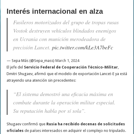
Interés internacional en alza
Fusileros motorizados del grupo de tropas rusas
Vostok destruyen vehículos blindados enemigos
en Ucrania con munición merodeadora de
precisión Lancet.
pic.twitter.com/kLe3A7beFc
— Sepa Más (@Sepa_mass)
March 1, 2024
El jefe del
Servicio Federal de Cooperación Técnico-Militar
,
Dmitri Shugaev, afirmó que el modelo de exportación Lancet-E ya está
atrayendo una atención sin precedentes:
“El sistema demostró una eficacia máxima en
combate durante la operación militar especial.
Su reputación habla por sí sola”.
Shugaev confirmó que
Rusia ha recibido decenas de solicitudes
oficiales
de países interesados en adquirir el complejo no tripulado.