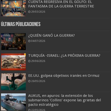
CUENTA REGRESIVA EN EL GOLFO: EL
FANTASMA DE LA GUERRA TERRESTRE
29/03/2026
Últimas Públicaciones
¿QUIÉN GANÓ LA GUERRA?
04/07/2026
TURQUÍA -ISRAEL: ¿LA PRÓXIMA GUERRA?
29/06/2026
EE.UU. golpea objetivos iraníes en Ormuz
26/05/2026
AUKUS, en apuros: la extensión de los
submarinos ‘Collins’ expone las grietas del
pacto estratégico
22/05/2026