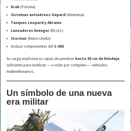
Krab
(Polonia)
Sistemas antiaéreos Gepard
(Alemania)
Tanques Leopard y Abrams
Lanzadores Avenger
(EE.UU.)
Stormer
(Reino Unido)
Incluso componentes del
S-300
Su carga explosiva es capaz de penetrar
hasta 30 cm de blindaje
,
suficiente para inutilizar —o volar por completo— vehículos
multimillonarios.
Un símbolo de una nueva
era militar