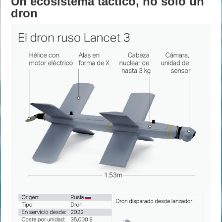
Un ecosistema táctico, no solo un
dron