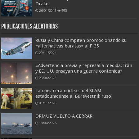
Drake
26/01/2015
593
Publicaciones aleatorias
Rusia y China compiten promocionando su
«alternativas baratas» al F-35
29/11/2024
«Advertencia previa y represalia medida: Irán
y EE. UU. ensayan una guerra contenida»
23/06/2025
La nueva era nuclear: del SLAM
estadounidense al Burevestnik ruso
01/11/2025
ORMUZ VUELTO A CERRAR
18/04/2026