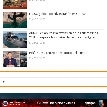
EE.UU. golpea objetivos iraníes en Ormuz
26/05/2026
AUKUS, en apuros: la extensión de los submarinos
‘Collins’ expone las grietas del pacto estratégico
22/05/2026
Pekín nuevo centro gravitatorio del mundo
22/05/2026