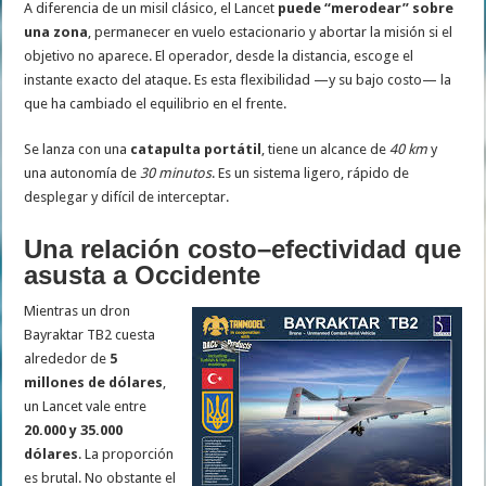
A diferencia de un misil clásico, el Lancet
puede “merodear” sobre
una zona
, permanecer en vuelo estacionario y abortar la misión si el
objetivo no aparece. El operador, desde la distancia, escoge el
instante exacto del ataque. Es esta flexibilidad —y su bajo costo— la
que ha cambiado el equilibrio en el frente.
Se lanza con una
catapulta portátil
, tiene un alcance de
40 km
y
una autonomía de
30 minutos
. Es un sistema ligero, rápido de
desplegar y difícil de interceptar.
Una relación costo–efectividad que
asusta a Occidente
Mientras un dron
Bayraktar TB2 cuesta
alrededor de
5
millones de dólares
,
un Lancet vale entre
20.000 y 35.000
dólares
. La proporción
es brutal. No obstante el