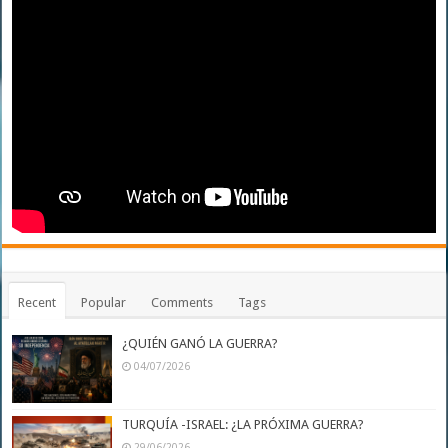
Recent
Popular
Comments
Tags
¿QUIÉN GANÓ LA GUERRA?
04/07/2026
TURQUÍA -ISRAEL: ¿LA PRÓXIMA GUERRA?
29/06/2026