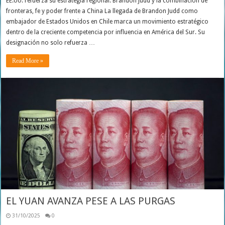
EE.UU. refuerza su estrategia regional: Brandon Judd y la combinación de
fronteras, fe y poder frente a China La llegada de Brandon Judd como
embajador de Estados Unidos en Chile marca un movimiento estratégico
dentro de la creciente competencia por influencia en América del Sur. Su
designación no solo refuerza …
Read More »
EL YUAN AVANZA PESE A LAS PURGAS
31/10/2025
0