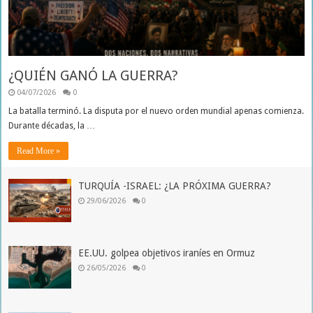
¿QUIÉN GANÓ LA GUERRA?
04/07/2026
0
La batalla terminó. La disputa por el nuevo orden mundial apenas comienza.
Durante décadas, la …
Read More »
TURQUÍA -ISRAEL: ¿LA PRÓXIMA GUERRA?
29/06/2026
0
EE.UU. golpea objetivos iraníes en Ormuz
26/05/2026
0