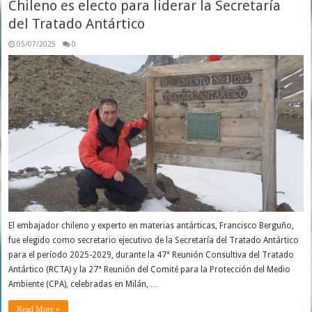
Chileno es electo para liderar la Secretaría
del Tratado Antártico
05/07/2025
0
El embajador chileno y experto en materias antárticas, Francisco Berguño,
fue elegido como secretario ejecutivo de la Secretaría del Tratado Antártico
para el período 2025-2029, durante la 47ª Reunión Consultiva del Tratado
Antártico (RCTA) y la 27ª Reunión del Comité para la Protección del Medio
Ambiente (CPA), celebradas en Milán, …
Read More »