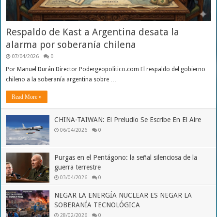
Respaldo de Kast a Argentina desata la
alarma por soberanía chilena
07/04/2026
0
Por Manuel Durán Director Podergeopolitico.com El respaldo del gobierno
chileno a la soberanía argentina sobre …
Read More »
CHINA-TAIWAN: El Preludio Se Escribe En El Aire
06/04/2026
0
Purgas en el Pentágono: la señal silenciosa de la
guerra terrestre
03/04/2026
0
NEGAR LA ENERGÍA NUCLEAR ES NEGAR LA
SOBERANÍA TECNOLÓGICA
28/02/2026
0