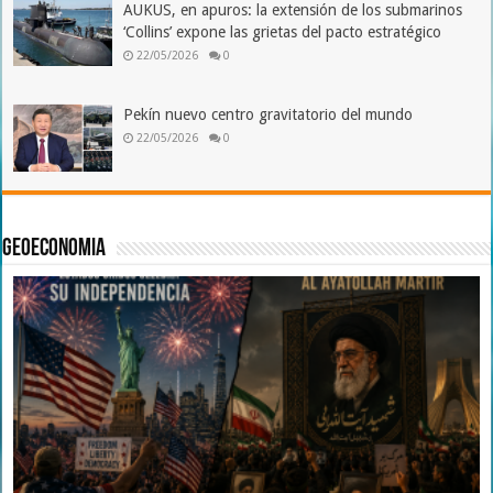
AUKUS, en apuros: la extensión de los submarinos
‘Collins’ expone las grietas del pacto estratégico
22/05/2026
0
Pekín nuevo centro gravitatorio del mundo
22/05/2026
0
Geoeconomia