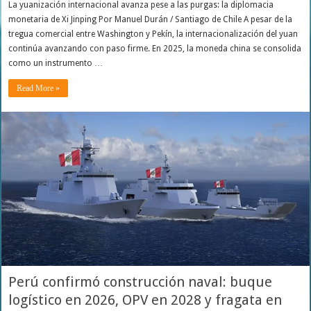
La yuanización internacional avanza pese a las purgas: la diplomacia
monetaria de Xi Jinping Por Manuel Durán / Santiago de Chile A pesar de la
tregua comercial entre Washington y Pekín, la internacionalización del yuan
continúa avanzando con paso firme. En 2025, la moneda china se consolida
como un instrumento …
Read More »
Perú confirmó construcción naval: buque
logístico en 2026, OPV en 2028 y fragata en