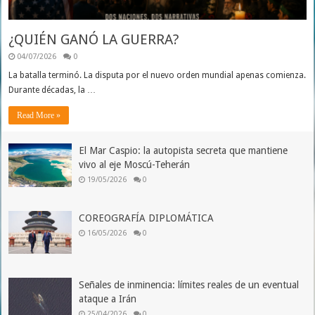
¿QUIÉN GANÓ LA GUERRA?
04/07/2026
0
La batalla terminó. La disputa por el nuevo orden mundial apenas comienza.
Durante décadas, la …
Read More »
El Mar Caspio: la autopista secreta que mantiene
vivo al eje Moscú-Teherán
19/05/2026
0
COREOGRAFÍA DIPLOMÁTICA
16/05/2026
0
Señales de inminencia: límites reales de un eventual
ataque a Irán
25/04/2026
0