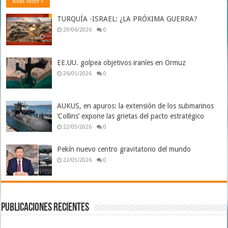
Read More »
TURQUÍA -ISRAEL: ¿LA PRÓXIMA GUERRA?
29/06/2026
0
EE.UU. golpea objetivos iraníes en Ormuz
26/05/2026
0
AUKUS, en apuros: la extensión de los submarinos
‘Collins’ expone las grietas del pacto estratégico
22/05/2026
0
Pekín nuevo centro gravitatorio del mundo
22/05/2026
0
Publicaciones Recientes