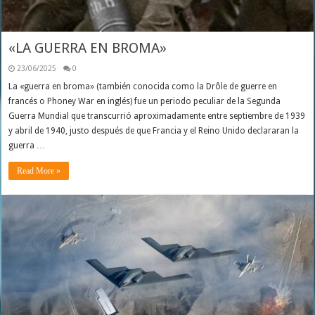
«LA GUERRA EN BROMA»
23/06/2025
0
La «guerra en broma» (también conocida como la Drôle de guerre en
francés o Phoney War en inglés) fue un periodo peculiar de la Segunda
Guerra Mundial que transcurrió aproximadamente entre septiembre de 1939
y abril de 1940, justo después de que Francia y el Reino Unido declararan la
guerra …
Read More »