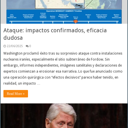
Ataque: impactos confirmados, eficacia
dudosa
22/06/2025
0
Washington proclamó éxito tras su sorpresivo ataque contra instalaciones
nucleares iraníes, especialmente el sitio subterráneo de Fordow. Sin
embargo, informes independientes, imágenes satelitales y declaraciones de
expertos comienzan a erosionar esa narrativa. Lo que fue anunciado como
una operación quirúrgica con “efectos decisivos” parece haber tenido, en
realidad, un impacto …
Read More »