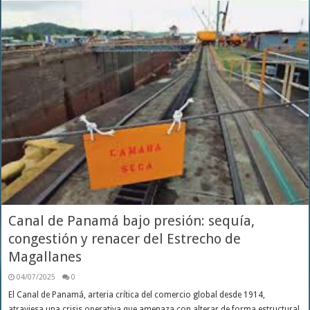
Canal de Panamá bajo presión: sequía,
congestión y renacer del Estrecho de
Magallanes
04/07/2025
0
El Canal de Panamá, arteria crítica del comercio global desde 1914,
atraviesa una crisis operativa que amenaza con alterar de forma estructural