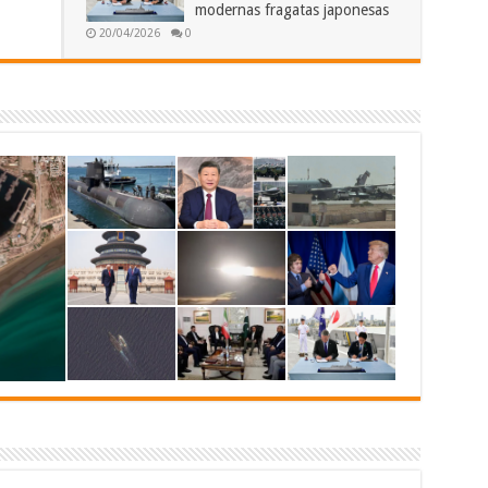
modernas fragatas japonesas
20/04/2026
0