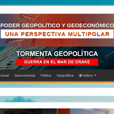
acional
Geoeconomia
Politica
Geopolitica
Videos