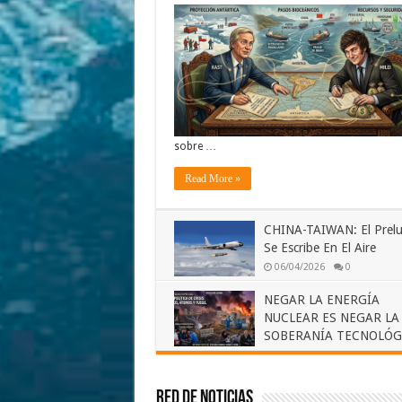
sobre …
Read More »
CHINA-TAIWAN: El Prelu
Se Escribe En El Aire
06/04/2026
0
NEGAR LA ENERGÍA
NUCLEAR ES NEGAR LA
SOBERANÍA TECNOLÓG
28/02/2026
0
Red de Noticias