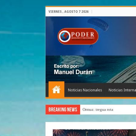
VIERNES , AGOSTO 7 2026
Noticias Nacionales
Noticias Intern
Breaking News
Ormuz: tregua rota