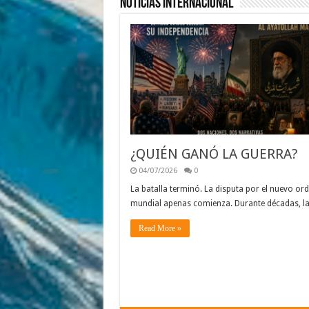
Noticias Internacional
¿QUIÉN GANÓ LA GUERRA?
04/07/2026
0
La batalla terminó. La disputa por el nuevo or
mundial apenas comienza. Durante décadas, l
Read More »