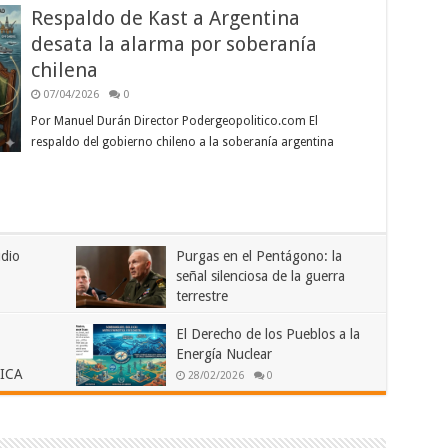
Respaldo de Kast a Argentina
desata la alarma por soberanía
chilena
07/04/2026
0
Por Manuel Durán Director Podergeopolitico.com El
respaldo del gobierno chileno a la soberanía argentina
dio
Purgas en el Pentágono: la
señal silenciosa de la guerra
terrestre
03/04/2026
0
El Derecho de los Pueblos a la
Energía Nuclear
ICA
28/02/2026
0