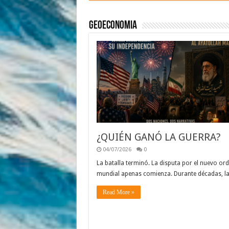
Geoeconomia
¿QUIÉN GANÓ LA GUERRA?
04/07/2026
0
La batalla terminó. La disputa por el nuevo or
mundial apenas comienza. Durante décadas, l
Read More »