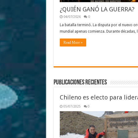
¿QUIÉN GANÓ LA GUERRA?
04/07/2026
0
La batalla terminó. La disputa por el nuevo o
mundial apenas comienza. Durante décadas, 
Read More »
Publicaciones Recientes
Chileno es electo para lider
05/07/2025
0