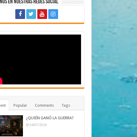
nos en Nuestras Redes Social
ent
Popular
Comments
Tags
¿QUIÉN GANÓ LA GUERRA?
04/07/2026