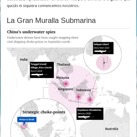
quizás ni siquiera comencemos nosotros.
La Gran Muralla Submarina