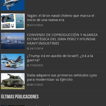
Yagán: el dron naval chileno que marca el
inicio de una nueva era
02/12/2025
CONVENIO DE COPRODUCCIÓN Y ALIANZA
ESTRATÉGICA DEL SIMA PERÚ Y HYUNDAI
HEAVY INDUSTRIES
24/11/2014
¿Trump irá en auxilio de Israel?, ¿irá a la
guerra?
17/06/2025
Italia adquiere sus primeros vehículos Lynx
para modernizar su Ejército
08/11/2025
Últimas Públicaciones