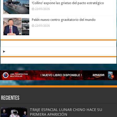
‘Collins’ expone las grietas del pacto estratégico
22/05/2026
Pekín nuevo centro gravitatorio del mundo
22/05/2026
Recientes
TRAJE ESPACIAL LUNAR CHINO HACE SU
PRIMERA APARICIÓN