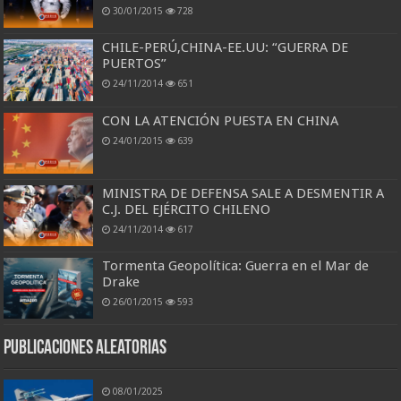
30/01/2015
728
CHILE-PERÚ,CHINA-EE.UU: “GUERRA DE
PUERTOS”
24/11/2014
651
CON LA ATENCIÓN PUESTA EN CHINA
24/01/2015
639
MINISTRA DE DEFENSA SALE A DESMENTIR A
C.J. DEL EJÉRCITO CHILENO
24/11/2014
617
Tormenta Geopolítica: Guerra en el Mar de
Drake
26/01/2015
593
Publicaciones aleatorias
08/01/2025