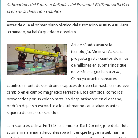
Submarinos del Futuro o Reliquias del Presente? El dilema AUKUS en
la era de la detección cuántica
Antes de que el primer plano técnico del submarino AUKUS estuviera
terminado, ya había quedado obsoleto.
Así de rápido avanza la
tecnología. Mientras Australia
proyecta gastar cientos de miles
de millones en submarinos que
no verán el agua hasta 2040,
China ya prueba sensores
cuánticos montados en drones capaces de detectar hasta el más leve
cambio en el campo magnético terrestre. Esos cambios, como los
provocados por un coloso metálico desplazándose en el océano,
podrían dejar sin escondite a los submarinos australianos antes
siquiera de estar construidos.
La historia es cíclica. En 1943, el almirante Karl Doenitz, jefe de la flota
submarina alemana, le confesaba a Hitler que la guerra submarina