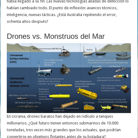
había llegado a su fin. Las nuevas tecnologías aliadas de detección lo
habían cambiado todo. El punto de inflexión: avances técnicos,
inteligencia, nuevas tácticas. ¿Está Australia repitiendo el error,
ochenta años después?
Drones vs. Monstruos del Mar
En Ucrania, drones baratos han dejado en ridículo a tanques
millonarios. ¿Qué futuro tienen entonces submarinos de 10.000
toneladas, tres veces más grandes que los actuales, que podrían
convertirse en objetivos flotantes antes de su botadura?