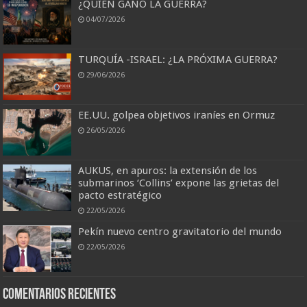
¿QUIÉN GANÓ LA GUERRA?
04/07/2026
TURQUÍA -ISRAEL: ¿LA PRÓXIMA GUERRA?
29/06/2026
EE.UU. golpea objetivos iraníes en Ormuz
26/05/2026
AUKUS, en apuros: la extensión de los
submarinos ‘Collins’ expone las grietas del
pacto estratégico
22/05/2026
Pekín nuevo centro gravitatorio del mundo
22/05/2026
Comentarios recientes