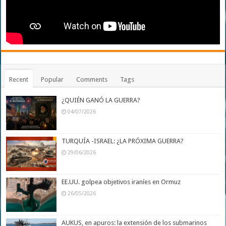
Recent
Popular
Comments
Tags
¿QUIÉN GANÓ LA GUERRA?
04/07/2026
TURQUÍA -ISRAEL: ¿LA PRÓXIMA GUERRA?
29/06/2026
EE.UU. golpea objetivos iraníes en Ormuz
26/05/2026
AUKUS, en apuros: la extensión de los submarinos