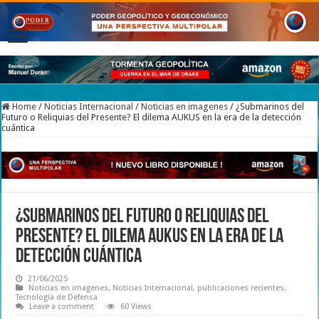
Home
/
Noticias Internacional
/
Noticias en imagenes
/
¿Submarinos del
Futuro o Reliquias del Presente? El dilema AUKUS en la era de la detección
cuántica
¿Submarinos del Futuro o Reliquias del
Presente? El dilema AUKUS en la era de la
detección cuántica
21/06/2025
Noticias en imagenes
,
Noticias Internacional
,
publicaciones recientes
,
Tecnología de Defensa
Leave a comment
60 Views