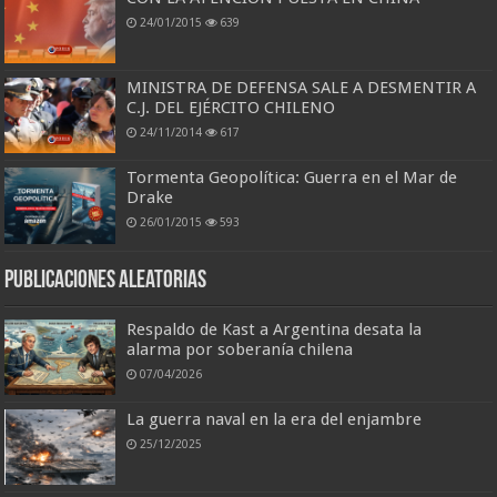
24/01/2015
639
MINISTRA DE DEFENSA SALE A DESMENTIR A
C.J. DEL EJÉRCITO CHILENO
24/11/2014
617
Tormenta Geopolítica: Guerra en el Mar de
Drake
26/01/2015
593
Publicaciones aleatorias
Respaldo de Kast a Argentina desata la
alarma por soberanía chilena
07/04/2026
La guerra naval en la era del enjambre
25/12/2025