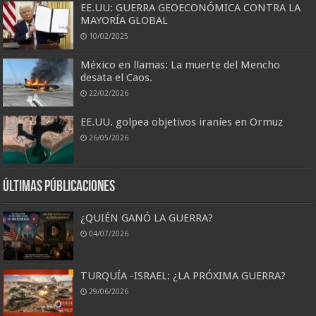
EE.UU: GUERRA GEOECONÓMICA CONTRA LA
MAYORÍA GLOBAL
10/02/2025
México en llamas: La muerte del Mencho
desata el Caos.
22/02/2026
EE.UU. golpea objetivos iraníes en Ormuz
26/05/2026
Últimas Públicaciones
¿QUIÉN GANÓ LA GUERRA?
04/07/2026
TURQUÍA -ISRAEL: ¿LA PRÓXIMA GUERRA?
29/06/2026