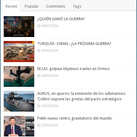
Recent
Popular
Comments
Tags
¿QUIÉN GANÓ LA GUERRA?
04/07/2026
TURQUÍA -ISRAEL: ¿LA PRÓXIMA GUERRA?
29/06/2026
EE.UU. golpea objetivos iraníes en Ormuz
26/05/2026
AUKUS, en apuros: la extensión de los submarinos
‘Collins’ expone las grietas del pacto estratégico
22/05/2026
Pekín nuevo centro gravitatorio del mundo
22/05/2026