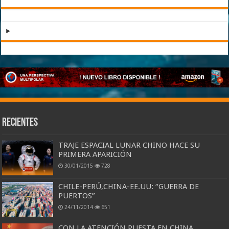
Recientes
TRAJE ESPACIAL LUNAR CHINO HACE SU
PRIMERA APARICIÓN
30/01/2015
728
CHILE-PERÚ,CHINA-EE.UU: “GUERRA DE
PUERTOS”
24/11/2014
651
CON LA ATENCIÓN PUESTA EN CHINA