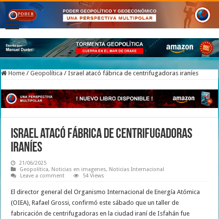
Home
/
Geopolítica
/
Israel atacó fábrica de centrifugadoras iraníes
Israel atacó fábrica de centrifugadoras
iraníes
21/06/2025
Geopolítica
,
Noticias en imagenes
,
Noticias Internacional
Leave a comment
54 Views
El director general del Organismo Internacional de Energía Atómica
(OIEA), Rafael Grossi, confirmó este sábado que un taller de
fabricación de centrifugadoras en la ciudad iraní de Isfahán fue