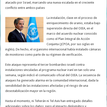
atacado por Israel, marcando una nueva escalada en el creciente
conflicto entre ambos países
La instalación, clave en el proceso de
enriquecimiento de uranio, estaba bajo
supervisión directa del OIEA, en el
marco del acuerdo nuclear conocido
como el Plan Integral de Acción
Conjunta (JCPOA, por sus siglas en
inglés). De hecho, el organismo internacional había instalado cámaras
de monitoreo como parte de su régimen de verificación.
Este ataque representa el tercer bombardeo israelí contra
instalaciones vinculadas al programa nuclear iraní en tan solo una
semana, según indicó el comunicado oficial del OIEA. La secuencia de
ataques ha generado alarma en la comunidad internacional, dada la
sensibilidad de las instalaciones afectadas y el riesgo de una
desestabilización mayor en la región.
Hasta el momento, ni Teherán ni Tel Aviv han entregado detalles
adicionales sobre los daños, pero el impacto diplomático y