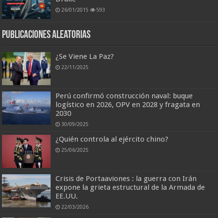
26/01/2015
593
Publicaciones aleatorias
¿Se Viene La Paz?
22/11/2025
Perú confirmó construcción naval: buque
logístico en 2026, OPV en 2028 y fragata en
2030
30/09/2025
¿Quién controla al ejército chino?
25/06/2025
Crisis de Portaaviones : la guerra con Irán
expone la grieta estructural de la Armada de
EE.UU.
22/03/2026