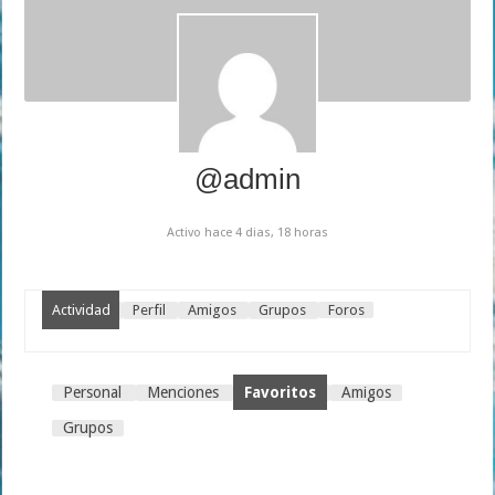
@admin
Activo hace 4 dias, 18 horas
Actividad
Perfil
Amigos
Grupos
Foros
Personal
Menciones
Favoritos
Amigos
Grupos