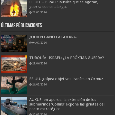
EE.UU. – ISRAEL: Misiles que se agotan,
guerra que se alarga.
28/03/2026
Últimas Públicaciones
¿QUIÉN GANÓ LA GUERRA?
04/07/2026
TURQUÍA -ISRAEL: ¿LA PRÓXIMA GUERRA?
29/06/2026
EE.UU. golpea objetivos iraníes en Ormuz
26/05/2026
AUKUS, en apuros: la extensión de los
submarinos ‘Collins’ expone las grietas del
pacto estratégico
22/05/2026