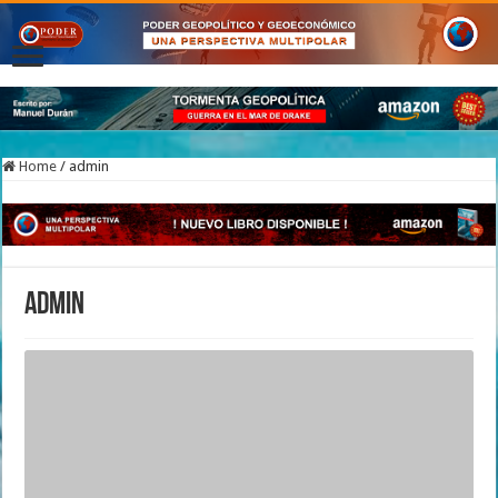
Home
/
admin
admin