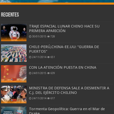
Recientes
TRAJE ESPACIAL LUNAR CHINO HACE SU
PRIMERA APARICIÓN
30/01/2015
728
CHILE-PERÚ,CHINA-EE.UU: “GUERRA DE
PUERTOS”
24/11/2014
651
CON LA ATENCIÓN PUESTA EN CHINA
24/01/2015
639
MINISTRA DE DEFENSA SALE A DESMENTIR A
C.J. DEL EJÉRCITO CHILENO
24/11/2014
617
Tormenta Geopolítica: Guerra en el Mar de
Drake