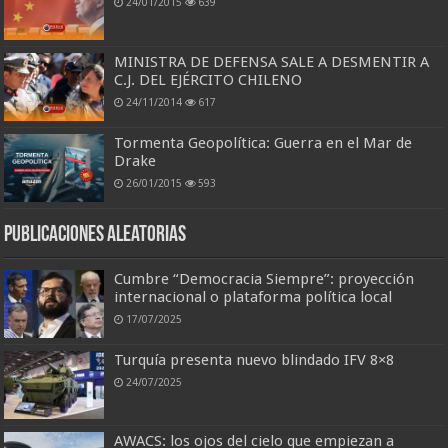
24/01/2015
639
MINISTRA DE DEFENSA SALE A DESMENTIR A
C.J. DEL EJÉRCITO CHILENO
24/11/2014
617
Tormenta Geopolítica: Guerra en el Mar de
Drake
26/01/2015
593
Publicaciones aleatorias
Cumbre “Democracia Siempre”: proyección
internacional o plataforma política local
17/07/2025
Turquía presenta nuevo blindado IFV 8×8
24/07/2025
AWACS: los ojos del cielo que empiezan a