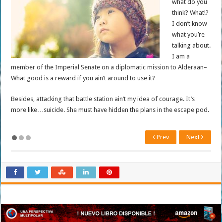
what do you
think? What!?
I don’t know
what you’re
talking about.
I am a
member of the Imperial Senate on a diplomatic mission to Alderaan–
What good is a reward if you ain’t around to use it?
Besides, attacking that battle station ain’t my idea of courage. It’s
more like…suicide. She must have hidden the plans in the escape pod.
Prev
Next