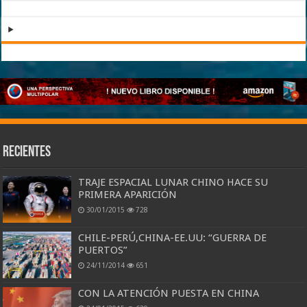
Recientes
TRAJE ESPACIAL LUNAR CHINO HACE SU
PRIMERA APARICIÓN
30/01/2015
728
CHILE-PERÚ,CHINA-EE.UU: “GUERRA DE
PUERTOS”
24/11/2014
651
CON LA ATENCIÓN PUESTA EN CHINA