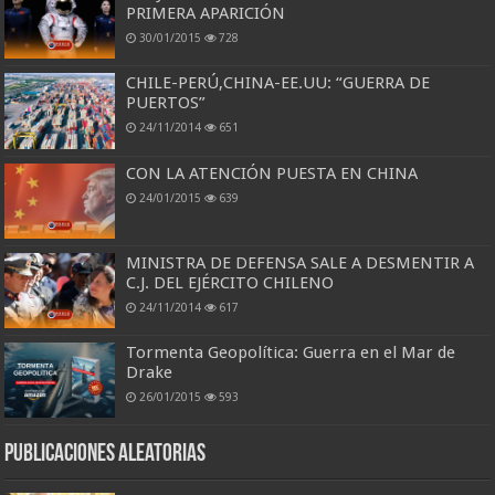
PRIMERA APARICIÓN
30/01/2015
728
CHILE-PERÚ,CHINA-EE.UU: “GUERRA DE
PUERTOS”
24/11/2014
651
CON LA ATENCIÓN PUESTA EN CHINA
24/01/2015
639
MINISTRA DE DEFENSA SALE A DESMENTIR A
C.J. DEL EJÉRCITO CHILENO
24/11/2014
617
Tormenta Geopolítica: Guerra en el Mar de
Drake
26/01/2015
593
Publicaciones aleatorias