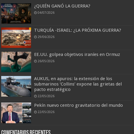
¿QUIÉN GANÓ LA GUERRA?
04/07/2026
TURQUÍA -ISRAEL: ¿LA PRÓXIMA GUERRA?
29/06/2026
EE.UU. golpea objetivos iraníes en Ormuz
26/05/2026
AUKUS, en apuros: la extensión de los
submarinos ‘Collins’ expone las grietas del
pacto estratégico
22/05/2026
Pekín nuevo centro gravitatorio del mundo
22/05/2026
Comentarios recientes