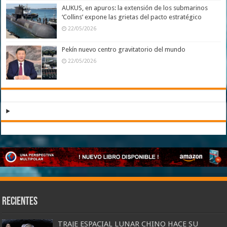
AUKUS, en apuros: la extensión de los submarinos
‘Collins’ expone las grietas del pacto estratégico
22/05/2026
Pekín nuevo centro gravitatorio del mundo
22/05/2026
Recientes
TRAJE ESPACIAL LUNAR CHINO HACE SU