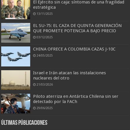
El Ejército sin caja: síntomas de una fragilidad
estratégica
13/11/2025
EL SU-75: EL CAZA DE QUINTA GENERACIÓN
QUE PROMETE POTENCIA A BAJO PRECIO
03/12/2025
CHINA OFRECE A COLOMBIA CAZAS J-10C
24/05/2025
Israel e Irán atacan las instalaciones
nucleares del otro
21/03/2026
Piloto aterriza en Antártica Chilena sin ser
detectado por la FACh
29/06/2025
Últimas Públicaciones