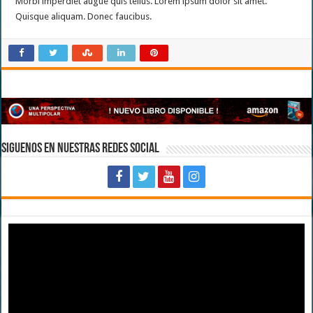
Morbi imperdiet augue quis tellus. Lorem ipsum dolor sit amet.
Quisque aliquam. Donec faucibus.
Siguenos en Nuestras Redes Social