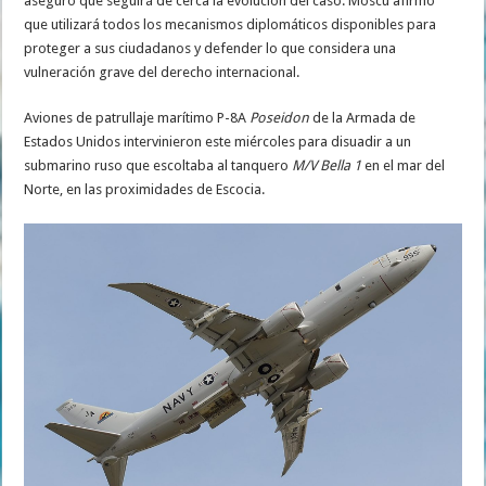
aseguró que seguirá de cerca la evolución del caso. Moscú afirmó
que utilizará todos los mecanismos diplomáticos disponibles para
proteger a sus ciudadanos y defender lo que considera una
vulneración grave del derecho internacional.
Aviones de patrullaje marítimo P-8A
Poseidon
de la Armada de
Estados Unidos intervinieron este miércoles para disuadir a un
submarino ruso que escoltaba al tanquero
M/V Bella 1
en el mar del
Norte, en las proximidades de Escocia.