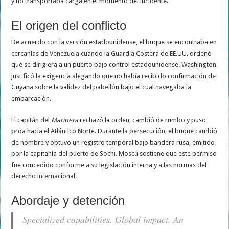
y no transportaba carga en el momento del incidente.
El origen del conflicto
De acuerdo con la versión estadounidense, el buque se encontraba en
cercanías de Venezuela cuando la Guardia Costera de EE.UU. ordenó
que se dirigiera a un puerto bajo control estadounidense. Washington
justificó la exigencia alegando que no había recibido confirmación de
Guyana sobre la validez del pabellón bajo el cual navegaba la
embarcación.
El capitán del
Marinera
rechazó la orden, cambió de rumbo y puso
proa hacia el Atlántico Norte. Durante la persecución, el buque cambió
de nombre y obtuvo un registro temporal bajo bandera rusa, emitido
por la capitanía del puerto de Sochi. Moscú sostiene que este permiso
fue concedido conforme a su legislación interna y a las normas del
derecho internacional.
Abordaje y detención
Specialized capabilities. Global impact. An