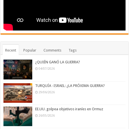
Recent
Popular
Comments
Tags
¿QUIÉN GANÓ LA GUERRA?
04/07/2026
TURQUÍA -ISRAEL: ¿LA PRÓXIMA GUERRA?
29/06/2026
EE.UU. golpea objetivos iraníes en Ormuz
26/05/2026