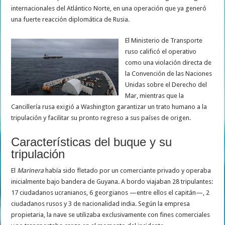
internacionales del Atlántico Norte, en una operación que ya generó
una fuerte reacción diplomática de Rusia.
El Ministerio de Transporte
ruso calificó el operativo
como una violación directa de
la Convención de las Naciones
Unidas sobre el Derecho del
Mar, mientras que la
Cancillería rusa exigió a Washington garantizar un trato humano a la
tripulación y facilitar su pronto regreso a sus países de origen.
Características del buque y su
tripulación
El
Marinera
había sido fletado por un comerciante privado y operaba
inicialmente bajo bandera de Guyana. A bordo viajaban 28 tripulantes:
17 ciudadanos ucranianos, 6 georgianos —entre ellos el capitán—, 2
ciudadanos rusos y 3 de nacionalidad india. Según la empresa
propietaria, la nave se utilizaba exclusivamente con fines comerciales