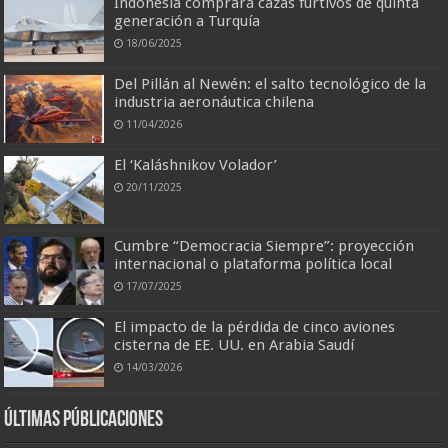
Indonesia comprará cazas furtivos de quinta
generación a Turquía
18/06/2025
Del Pillán al Newén: el salto tecnológico de la
industria aeronáutica chilena
11/04/2026
El ‘Kaláshnikov Volador’
20/11/2025
Cumbre “Democracia Siempre”: proyección
internacional o plataforma política local
17/07/2025
El impacto de la pérdida de cinco aviones
cisterna de EE. UU. en Arabia Saudí
14/03/2026
Últimas Públicaciones