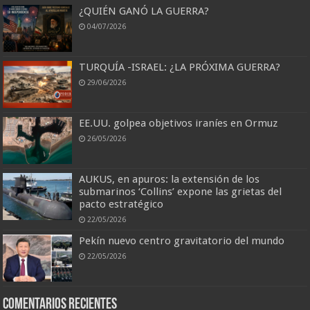
¿QUIÉN GANÓ LA GUERRA?
04/07/2026
TURQUÍA -ISRAEL: ¿LA PRÓXIMA GUERRA?
29/06/2026
EE.UU. golpea objetivos iraníes en Ormuz
26/05/2026
AUKUS, en apuros: la extensión de los
submarinos ‘Collins’ expone las grietas del
pacto estratégico
22/05/2026
Pekín nuevo centro gravitatorio del mundo
22/05/2026
Comentarios recientes