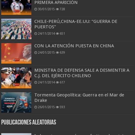
PRIMERA APARICIÓN
30/01/2015
728
CHILE-PERÚ,CHINA-EE.UU: “GUERRA DE
PUERTOS”
24/11/2014
651
CON LA ATENCIÓN PUESTA EN CHINA
24/01/2015
639
MINISTRA DE DEFENSA SALE A DESMENTIR A
C.J. DEL EJÉRCITO CHILENO
24/11/2014
617
Tormenta Geopolítica: Guerra en el Mar de
Drake
26/01/2015
593
Publicaciones aleatorias