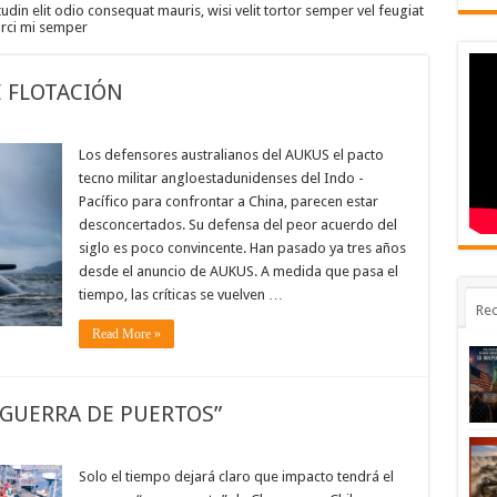
tudin elit odio consequat mauris, wisi velit tortor semper vel feugiat
 orci mi semper
 FLOTACIÓN
Los defensores australianos del AUKUS el pacto
tecno militar angloestadunidenses del Indo -
Pacífico para confrontar a China, parecen estar
desconcertados. Su defensa del peor acuerdo del
siglo es poco convincente. Han pasado ya tres años
desde el anuncio de AUKUS. A medida que pasa el
tiempo, las críticas se vuelven …
Rec
Read More »
“GUERRA DE PUERTOS”
Solo el tiempo dejará claro que impacto tendrá el