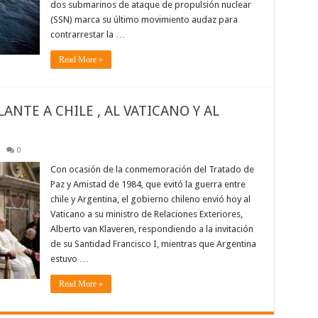
dos submarinos de ataque de propulsión nuclear
(SSN) marca su último movimiento audaz para
contrarrestar la …
Read More »
NTE A CHILE , AL VATICANO Y AL
0
Con ocasión de la conmemoración del Tratado de
Paz y Amistad de 1984, que evitó la guerra entre
chile y Argentina, el gobierno chileno envió hoy al
Vaticano a su ministro de Relaciones Exteriores,
Alberto van Klaveren, respondiendo a la invitación
de su Santidad Francisco I, mientras que Argentina
estuvo …
Read More »