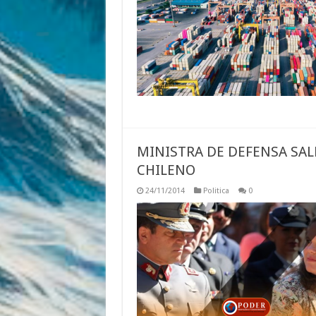
MINISTRA DE DEFENSA SALE
CHILENO
24/11/2014
Politica
0