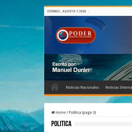
VIERNES , AGOSTO 7 2026
Noticias Nacionales
Noticias Intern
Home
/
Politica (page 3)
Politica