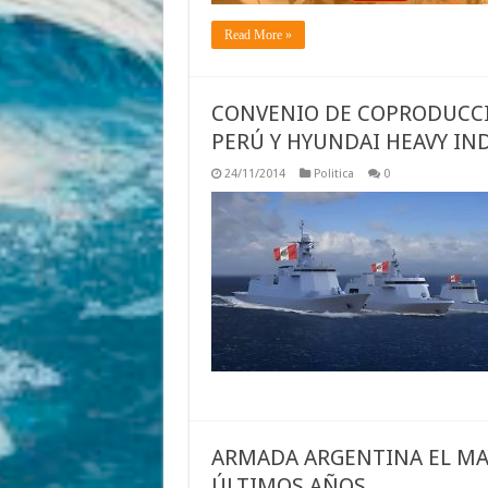
Read More »
CONVENIO DE COPRODUCCIÓ
PERÚ Y HYUNDAI HEAVY IN
24/11/2014
Politica
0
ARMADA ARGENTINA EL MAY
ÚLTIMOS AÑOS