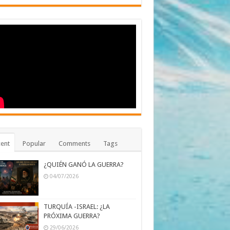
ent
Popular
Comments
Tags
¿QUIÉN GANÓ LA GUERRA?
04/07/2026
TURQUÍA -ISRAEL: ¿LA
PRÓXIMA GUERRA?
29/06/2026