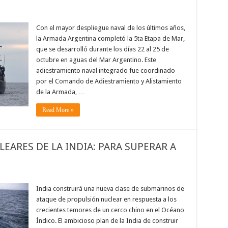
Con el mayor despliegue naval de los últimos años,
la Armada Argentina completó la 5ta Etapa de Mar,
que se desarrolló durante los días 22 al 25 de
octubre en aguas del Mar Argentino. Este
adiestramiento naval integrado fue coordinado
por el Comando de Adiestramiento y Alistamiento
de la Armada, …
Read More »
ARES DE LA INDIA: PARA SUPERAR A
India construirá una nueva clase de submarinos de
ataque de propulsión nuclear en respuesta a los
crecientes temores de un cerco chino en el Océano
Índico. El ambicioso plan de la India de construir