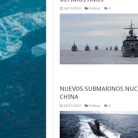
24/11/2014
Politica
0
NUEVOS SUBMARINOS NUCLE
CHINA
24/11/2014
Politica
0