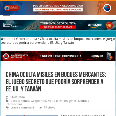
Home
/
Geoeconomia
/
China oculta misiles en buques mercantes: el juego
secreto que podría sorprender a EE. UU. y Taiwán
China oculta misiles en buques mercantes:
el juego secreto que podría sorprender a
EE. UU. y Taiwán
11/01/2026
Geoeconomia
,
Geopolítica
,
Noticias en imagenes
,
Noticias
Internacional
Leave a comment
19 Views