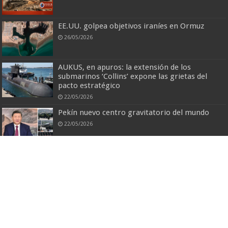
EE.UU. golpea objetivos iraníes en Ormuz
26/05/2026
AUKUS, en apuros: la extensión de los
submarinos ‘Collins’ expone las grietas del
pacto estratégico
22/05/2026
Pekín nuevo centro gravitatorio del mundo
22/05/2026
Comentarios recientes
Desarrollado por
Revolution Digital Latam
| Diseñado por
Dash Machado
© Copyright 2026, Reservados todos los Derechos