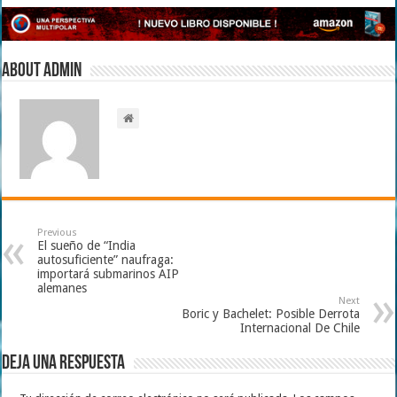
About admin
Previous
El sueño de “India
autosuficiente” naufraga:
importará submarinos AIP
alemanes
Next
Boric y Bachelet: Posible Derrota
Internacional De Chile
Deja una respuesta