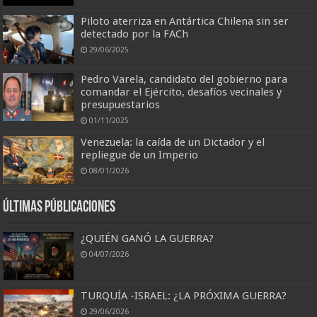
Piloto aterriza en Antártica Chilena sin ser
detectado por la FACh
29/06/2025
Pedro Varela, candidato del gobierno para
comandar el Ejército, desafíos vecinales y
presupuestarios
01/11/2025
Venezuela: la caída de un Dictador y el
repliegue de un Imperio
08/01/2026
Últimas Públicaciones
¿QUIÉN GANÓ LA GUERRA?
04/07/2026
TURQUÍA -ISRAEL: ¿LA PRÓXIMA GUERRA?
29/06/2026