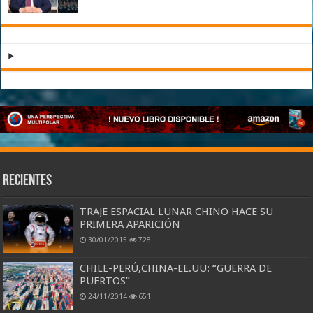
Recientes
TRAJE ESPACIAL LUNAR CHINO HACE SU
PRIMERA APARICIÓN
30/01/2015
728
CHILE-PERÚ,CHINA-EE.UU: “GUERRA DE
PUERTOS”
24/11/2014
651