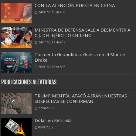
CON LA ATENCIÓN PUESTA EN CHINA
24/01/2015
639
MINISTRA DE DEFENSA SALE A DESMENTIR A
C.J. DEL EJÉRCITO CHILENO
24/11/2014
617
Tormenta Geopolítica: Guerra en el Mar de
Drake
26/01/2015
593
Publicaciones aleatorias
TRUMP MENTÍA, ATACÓ A IRÁN: NUESTRAS
SOSPECHAS SE CONFIRMAN
22/06/2025
Dólar en Retirada
05/02/2026