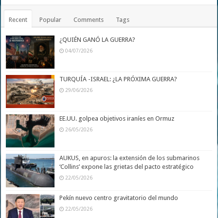
Recent
Popular
Comments
Tags
¿QUIÉN GANÓ LA GUERRA?
04/07/2026
TURQUÍA -ISRAEL: ¿LA PRÓXIMA GUERRA?
29/06/2026
EE.UU. golpea objetivos iraníes en Ormuz
26/05/2026
AUKUS, en apuros: la extensión de los submarinos
‘Collins’ expone las grietas del pacto estratégico
22/05/2026
Pekín nuevo centro gravitatorio del mundo
22/05/2026