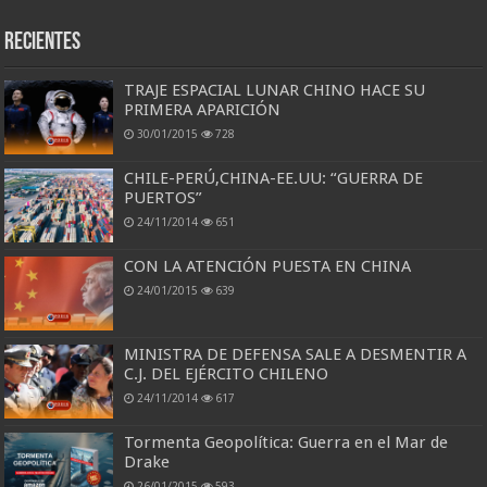
Recientes
TRAJE ESPACIAL LUNAR CHINO HACE SU
PRIMERA APARICIÓN
30/01/2015
728
CHILE-PERÚ,CHINA-EE.UU: “GUERRA DE
PUERTOS”
24/11/2014
651
CON LA ATENCIÓN PUESTA EN CHINA
24/01/2015
639
MINISTRA DE DEFENSA SALE A DESMENTIR A
C.J. DEL EJÉRCITO CHILENO
24/11/2014
617
Tormenta Geopolítica: Guerra en el Mar de
Drake
26/01/2015
593