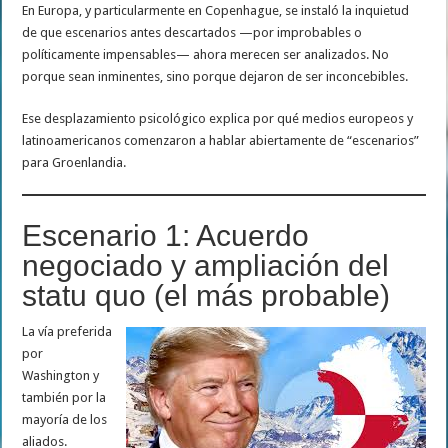
En Europa, y particularmente en Copenhague, se instaló la inquietud
de que escenarios antes descartados —por improbables o
políticamente impensables— ahora merecen ser analizados. No
porque sean inminentes, sino porque dejaron de ser inconcebibles.
Ese desplazamiento psicológico explica por qué medios europeos y
latinoamericanos comenzaron a hablar abiertamente de “escenarios”
para Groenlandia.
Escenario 1: Acuerdo
negociado y ampliación del
statu quo (el más probable)
La vía preferida
por
Washington y
también por la
mayoría de los
aliados.