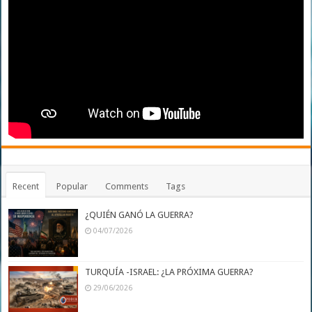
Recent
Popular
Comments
Tags
¿QUIÉN GANÓ LA GUERRA?
04/07/2026
TURQUÍA -ISRAEL: ¿LA PRÓXIMA GUERRA?
29/06/2026