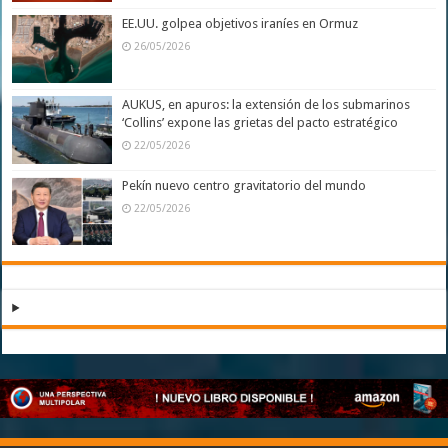
EE.UU. golpea objetivos iraníes en Ormuz
26/05/2026
AUKUS, en apuros: la extensión de los submarinos
‘Collins’ expone las grietas del pacto estratégico
22/05/2026
Pekín nuevo centro gravitatorio del mundo
22/05/2026