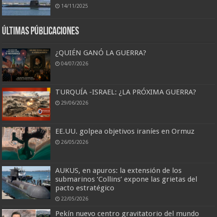
14/11/2025
Últimas Públicaciones
¿QUIÉN GANÓ LA GUERRA?
04/07/2026
TURQUÍA -ISRAEL: ¿LA PRÓXIMA GUERRA?
29/06/2026
EE.UU. golpea objetivos iraníes en Ormuz
26/05/2026
AUKUS, en apuros: la extensión de los
submarinos ‘Collins’ expone las grietas del
pacto estratégico
22/05/2026
Pekín nuevo centro gravitatorio del mundo