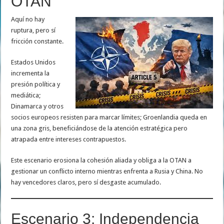
OTAN
Aquí no hay
ruptura, pero sí
fricción constante.
Estados Unidos
incrementa la
presión política y
mediática;
Dinamarca y otros
socios europeos resisten para marcar límites; Groenlandia queda en
una zona gris, beneficiándose de la atención estratégica pero
atrapada entre intereses contrapuestos.
Este escenario erosiona la cohesión aliada y obliga a la OTAN a
gestionar un conflicto interno mientras enfrenta a Rusia y China. No
hay vencedores claros, pero sí desgaste acumulado.
Escenario 3: Independencia