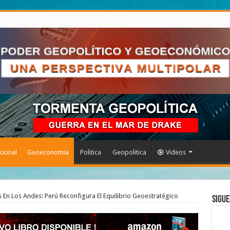
cional
Geoeconomia
Politica
Geopolitica
Videos
En Los Andes: Perú Reconfigura El Equilibrio Geoestratégico
Sigue