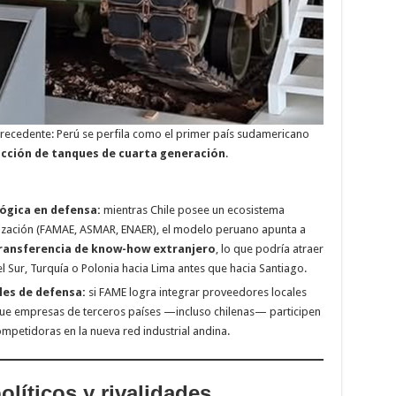
ecedente: Perú se perfila como el primer país sudamericano
cción de tanques de cuarta generación
.
ógica en defensa:
mientras Chile posee un ecosistema
zación (FAMAE, ASMAR, ENAER), el modelo peruano apunta a
transferencia de know-how extranjero
, lo que podría atraer
 Sur, Turquía o Polonia hacia Lima antes que hacia Santiago.
les de defensa:
si FAME logra integrar proveedores locales
e que empresas de terceros países —incluso chilenas— participen
mpetidoras en la nueva red industrial andina.
líticos y rivalidades