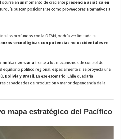
úl ocurre en un momento de creciente
presencia asiática en
 Turquía buscan posicionarse como proveedores alternativos a
 vínculos profundos con la OTAN, podría ver limitada su
ianzas tecnológicas con potencias no occidentales
en
 militar peruana
frente a los mecanismos de control de
l equilibrio político regional, especialmente si se proyecta una
ú, Bolivia y Brasil
. En ese escenario, Chile quedaría
res capacidades de producción y menor dependencia de la
o mapa estratégico del Pacífico