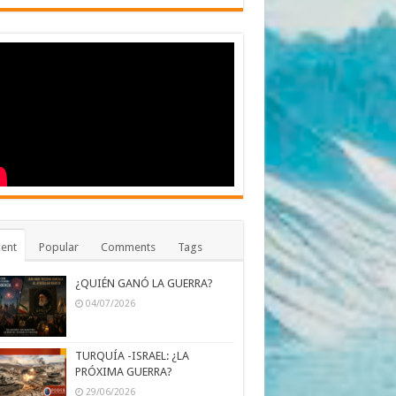
ent
Popular
Comments
Tags
¿QUIÉN GANÓ LA GUERRA?
04/07/2026
TURQUÍA -ISRAEL: ¿LA
PRÓXIMA GUERRA?
29/06/2026