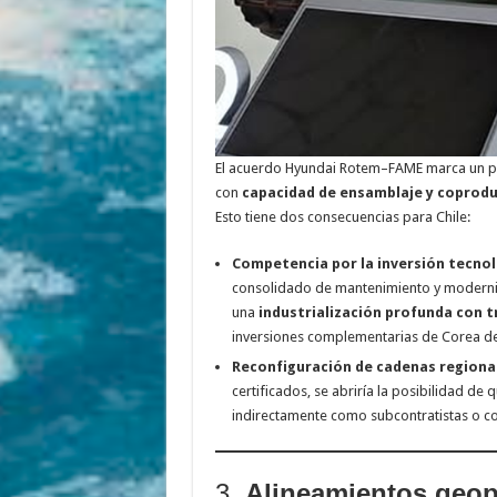
El acuerdo Hyundai Rotem–FAME marca un pr
con
capacidad de ensamblaje y coprodu
Esto tiene dos consecuencias para Chile:
Competencia por la inversión tecnol
consolidado de mantenimiento y moderni
una
industrialización profunda con 
inversiones complementarias de Corea del
Reconfiguración de cadenas regiona
certificados, se abriría la posibilidad d
indirectamente como subcontratistas o co
3.
Alineamientos geopo