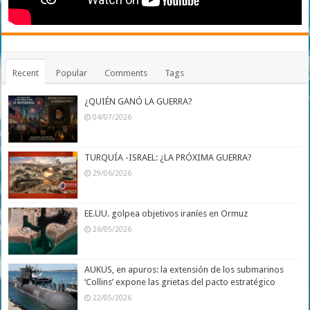
Recent
Popular
Comments
Tags
¿QUIÉN GANÓ LA GUERRA?
04/07/2026
TURQUÍA -ISRAEL: ¿LA PRÓXIMA GUERRA?
29/06/2026
EE.UU. golpea objetivos iraníes en Ormuz
26/05/2026
AUKUS, en apuros: la extensión de los submarinos
‘Collins’ expone las grietas del pacto estratégico
22/05/2026