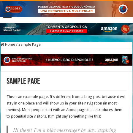
Home
/
Sample Page
Sample Page
This is an example page. It’s different from a blog post because it will
stay in one place and will show up in your site navigation (in most
themes). Most people start with an About page that introduces them
to potential site visitors. It might say something like this:
Hi there! I’m a bike messenger by day, aspiring