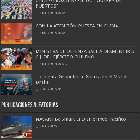
CHILE-PERÚ,CHINA-EE.UU: “GUERRA DE
PUERTOS”
24/11/2014
651
CON LA ATENCIÓN PUESTA EN CHINA
24/01/2015
639
MINISTRA DE DEFENSA SALE A DESMENTIR A
C.J. DEL EJÉRCITO CHILENO
24/11/2014
617
Tormenta Geopolítica: Guerra en el Mar de
Drake
26/01/2015
593
Publicaciones aleatorias
NAVANTIA: Smart LPD en el Indo-Pacífico
23/11/2025