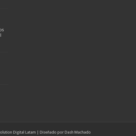
os
l
olution Digital Latam
| Diseñado por
Dash Machado