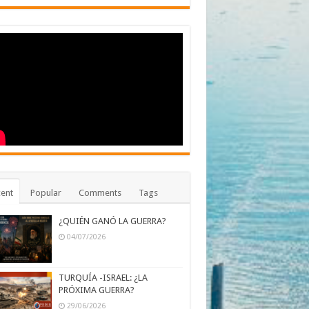
ent
Popular
Comments
Tags
¿QUIÉN GANÓ LA GUERRA?
04/07/2026
TURQUÍA -ISRAEL: ¿LA
PRÓXIMA GUERRA?
29/06/2026