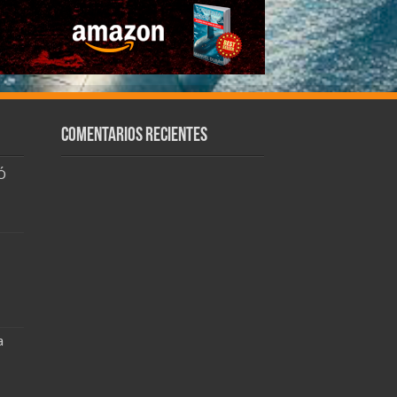
Comentarios recientes
Ó
a