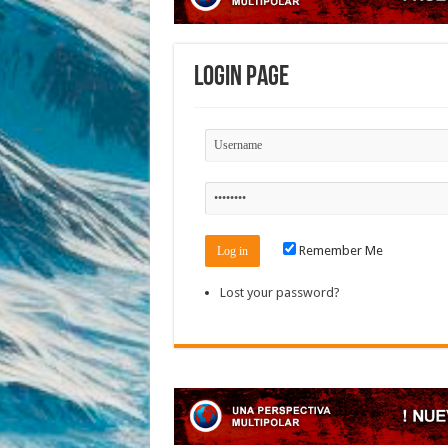
Login Page
Remember Me
Lost your password?