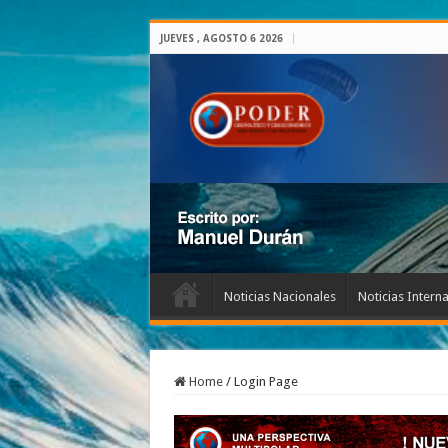
JUEVES , AGOSTO 6 2026
Noticias Nacionales
Noticias Intern
Home
/
Login Page