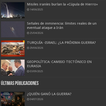
Misiles iraníes burlan la «Cúpula de Hierro»
14/06/2025
Señales de inminencia: límites reales de un
eventual ataque a Irán
25/04/2026
TURQUÍA -ISRAEL: ¿LA PRÓXIMA GUERRA?
29/06/2026
GEOPOLÍTICA: CAMBIO TECTÓNICO EN
EURASIA
03/09/2025
Últimas Públicaciones
¿QUIÉN GANÓ LA GUERRA?
04/07/2026