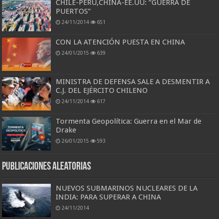
CHILE-PERÚ,CHINA-EE.UU: “GUERRA DE
PUERTOS”
24/11/2014
651
CON LA ATENCIÓN PUESTA EN CHINA
24/01/2015
639
MINISTRA DE DEFENSA SALE A DESMENTIR A
C.J. DEL EJÉRCITO CHILENO
24/11/2014
617
Tormenta Geopolítica: Guerra en el Mar de
Drake
26/01/2015
593
Publicaciones aleatorias
NUEVOS SUBMARINOS NUCLEARES DE LA
INDIA: PARA SUPERAR A CHINA
24/11/2014