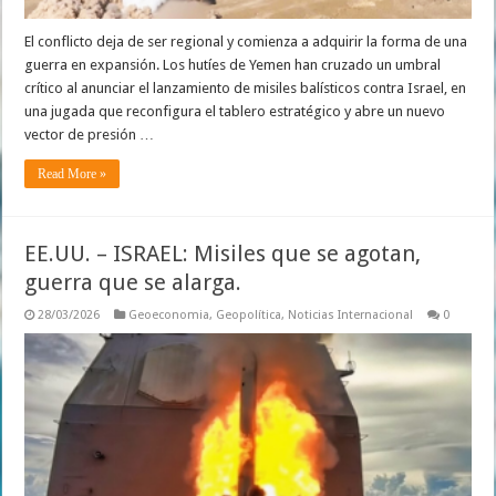
El conflicto deja de ser regional y comienza a adquirir la forma de una
guerra en expansión. Los hutíes de Yemen han cruzado un umbral
crítico al anunciar el lanzamiento de misiles balísticos contra Israel, en
una jugada que reconfigura el tablero estratégico y abre un nuevo
vector de presión …
Read More »
EE.UU. – ISRAEL: Misiles que se agotan,
guerra que se alarga.
28/03/2026
Geoeconomia
,
Geopolítica
,
Noticias Internacional
0