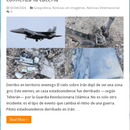
03/04/2026
Geopolítica
,
Noticias en imagenes
,
Noticias Internacional
0
Derribo en territorio enemigo El cielo sobre Irán dejó de ser una zona
gris. Este viernes, un caza estadounidense fue derribado —según
Teherán— por la Guardia Revolucionaria Islámica. No es solo otro
incidente: es el tipo de evento que cambia el ritmo de una guerra.
Piloto estadounidense derribado en Irán: …
Read More »