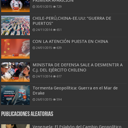
PRIMERA APARICIÓN
30/01/2015
729
CHILE-PERÚ,CHINA-EE.UU: “GUERRA DE
PUERTOS”
24/11/2014
651
CON LA ATENCIÓN PUESTA EN CHINA
24/01/2015
639
MINISTRA DE DEFENSA SALE A DESMENTIR A
C.J. DEL EJÉRCITO CHILENO
24/11/2014
617
Tormenta Geopolítica: Guerra en el Mar de
Drake
26/01/2015
594
Publicaciones aleatorias
Venezuela: El Eslabón del Cambio Geopolítico