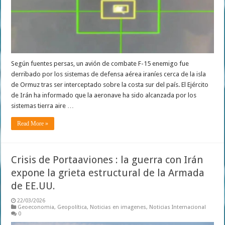
Según fuentes persas, un avión de combate F-15 enemigo fue
derribado por los sistemas de defensa aérea iraníes cerca de la isla
de Ormuz tras ser interceptado sobre la costa sur del país. El Ejército
de Irán ha informado que la aeronave ha sido alcanzada por los
sistemas tierra aire …
Read More »
Crisis de Portaaviones : la guerra con Irán
expone la grieta estructural de la Armada
de EE.UU.
22/03/2026
Geoeconomia
,
Geopolítica
,
Noticias en imagenes
,
Noticias Internacional
0