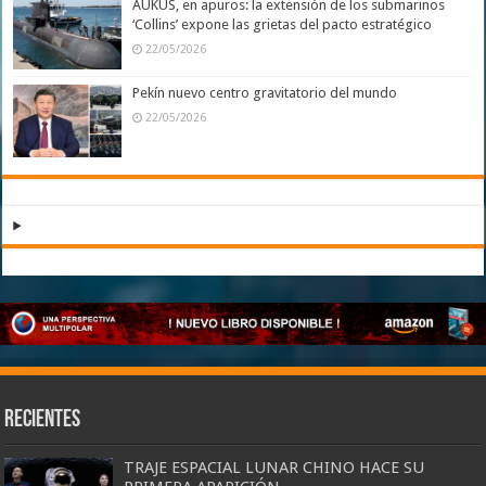
AUKUS, en apuros: la extensión de los submarinos
‘Collins’ expone las grietas del pacto estratégico
22/05/2026
Pekín nuevo centro gravitatorio del mundo
22/05/2026
Recientes
TRAJE ESPACIAL LUNAR CHINO HACE SU