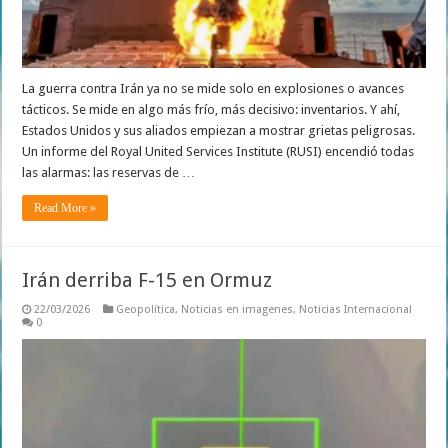
La guerra contra Irán ya no se mide solo en explosiones o avances
tácticos. Se mide en algo más frío, más decisivo: inventarios. Y ahí,
Estados Unidos y sus aliados empiezan a mostrar grietas peligrosas.
Un informe del Royal United Services Institute (RUSI) encendió todas
las alarmas: las reservas de …
Read More »
Irán derriba F-15 en Ormuz
22/03/2026
Geopolítica
,
Noticias en imagenes
,
Noticias Internacional
0