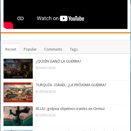
Recent
Popular
Comments
Tags
¿QUIÉN GANÓ LA GUERRA?
04/07/2026
TURQUÍA -ISRAEL: ¿LA PRÓXIMA GUERRA?
29/06/2026
EE.UU. golpea objetivos iraníes en Ormuz
26/05/2026