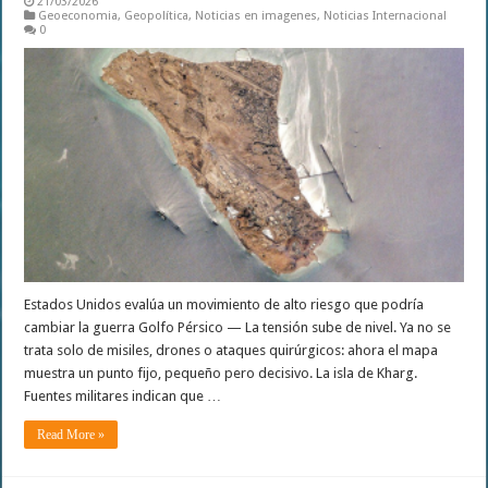
21/03/2026
Geoeconomia
,
Geopolítica
,
Noticias en imagenes
,
Noticias Internacional
0
Estados Unidos evalúa un movimiento de alto riesgo que podría
cambiar la guerra Golfo Pérsico — La tensión sube de nivel. Ya no se
trata solo de misiles, drones o ataques quirúrgicos: ahora el mapa
muestra un punto fijo, pequeño pero decisivo. La isla de Kharg.
Fuentes militares indican que …
Read More »