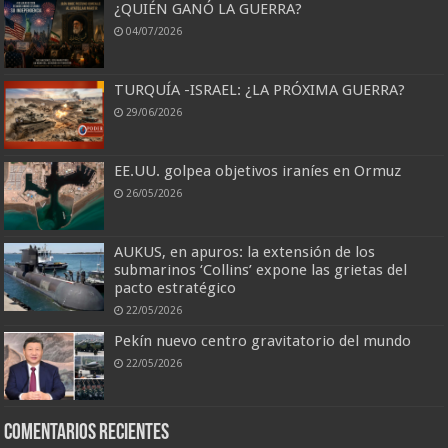
¿QUIÉN GANÓ LA GUERRA?
04/07/2026
TURQUÍA -ISRAEL: ¿LA PRÓXIMA GUERRA?
29/06/2026
EE.UU. golpea objetivos iraníes en Ormuz
26/05/2026
AUKUS, en apuros: la extensión de los
submarinos ‘Collins’ expone las grietas del
pacto estratégico
22/05/2026
Pekín nuevo centro gravitatorio del mundo
22/05/2026
Comentarios recientes