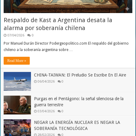
Respaldo de Kast a Argentina desata la
alarma por soberanía chilena
07/04/2026
0
Por Manuel Durán Director Podergeopolitico.com El respaldo del gobierno
chileno a la soberanía argentina sobre …
Read More »
CHINA-TAIWAN: El Preludio Se Escribe En El Aire
06/04/2026
0
Purgas en el Pentágono: la señal silenciosa de la
guerra terrestre
03/04/2026
0
NEGAR LA ENERGÍA NUCLEAR ES NEGAR LA
SOBERANÍA TECNOLÓGICA
28/02/2026
0