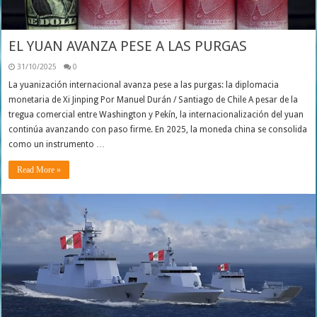
EL YUAN AVANZA PESE A LAS PURGAS
31/10/2025
0
La yuanización internacional avanza pese a las purgas: la diplomacia
monetaria de Xi Jinping Por Manuel Durán / Santiago de Chile A pesar de la
tregua comercial entre Washington y Pekín, la internacionalización del yuan
continúa avanzando con paso firme. En 2025, la moneda china se consolida
como un instrumento …
Read More »