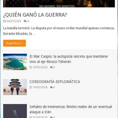
¿QUIÉN GANÓ LA GUERRA?
04/07/2026
0
La batalla terminó. La disputa por el nuevo orden mundial apenas comienza.
Durante décadas, la …
Read More »
El Mar Caspio: la autopista secreta que mantiene
vivo al eje Moscú-Teherán
19/05/2026
0
COREOGRAFÍA DIPLOMÁTICA
16/05/2026
0
Señales de inminencia: límites reales de un eventual
ataque a Irán
25/04/2026
0