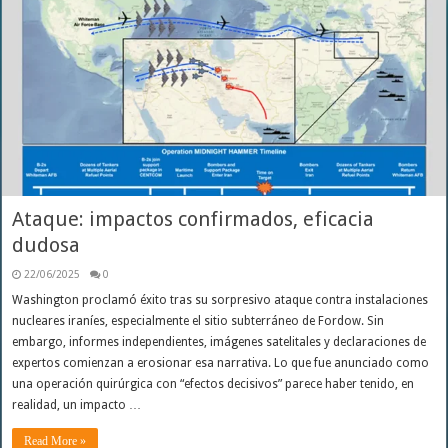
Ataque: impactos confirmados, eficacia
dudosa
22/06/2025
0
Washington proclamó éxito tras su sorpresivo ataque contra instalaciones
nucleares iraníes, especialmente el sitio subterráneo de Fordow. Sin
embargo, informes independientes, imágenes satelitales y declaraciones de
expertos comienzan a erosionar esa narrativa. Lo que fue anunciado como
una operación quirúrgica con “efectos decisivos” parece haber tenido, en
realidad, un impacto …
Read More »