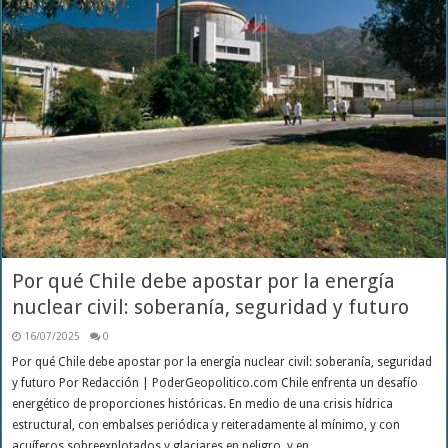
Por qué Chile debe apostar por la energía
nuclear civil: soberanía, seguridad y futuro
16/07/2025
0
Por qué Chile debe apostar por la energía nuclear civil: soberanía, seguridad
y futuro Por Redacción | PoderGeopolitico.com Chile enfrenta un desafío
energético de proporciones históricas. En medio de una crisis hídrica
estructural, con embalses periódica y reiteradamente al mínimo, y con
acuíferos sobreexplotados y glaciares en peligro, y en …