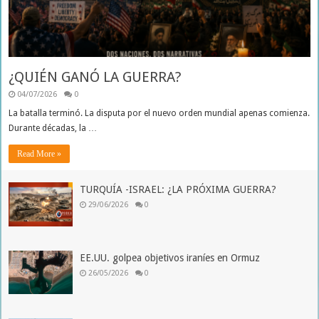
¿QUIÉN GANÓ LA GUERRA?
04/07/2026
0
La batalla terminó. La disputa por el nuevo orden mundial apenas comienza.
Durante décadas, la …
Read More »
TURQUÍA -ISRAEL: ¿LA PRÓXIMA GUERRA?
29/06/2026
0
EE.UU. golpea objetivos iraníes en Ormuz
26/05/2026
0