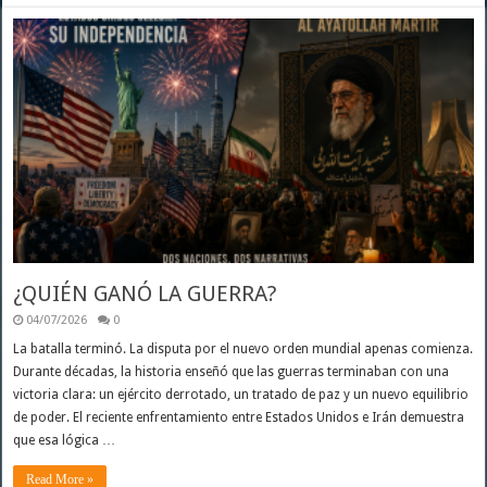
¿QUIÉN GANÓ LA GUERRA?
04/07/2026
0
La batalla terminó. La disputa por el nuevo orden mundial apenas comienza.
Durante décadas, la historia enseñó que las guerras terminaban con una
victoria clara: un ejército derrotado, un tratado de paz y un nuevo equilibrio
de poder. El reciente enfrentamiento entre Estados Unidos e Irán demuestra
que esa lógica …
Read More »