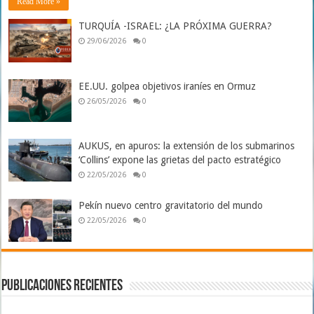
Read More »
TURQUÍA -ISRAEL: ¿LA PRÓXIMA GUERRA?
29/06/2026
0
EE.UU. golpea objetivos iraníes en Ormuz
26/05/2026
0
AUKUS, en apuros: la extensión de los submarinos
‘Collins’ expone las grietas del pacto estratégico
22/05/2026
0
Pekín nuevo centro gravitatorio del mundo
22/05/2026
0
Publicaciones Recientes