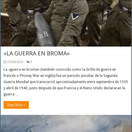
«LA GUERRA EN BROMA»
23/06/2025
0
La «guerra en broma» (también conocida como la Drôle de guerre en
francés o Phoney War en inglés) fue un periodo peculiar de la Segunda
Guerra Mundial que transcurrió aproximadamente entre septiembre de 1939
y abril de 1940, justo después de que Francia y el Reino Unido declararan la
guerra …
Read More »