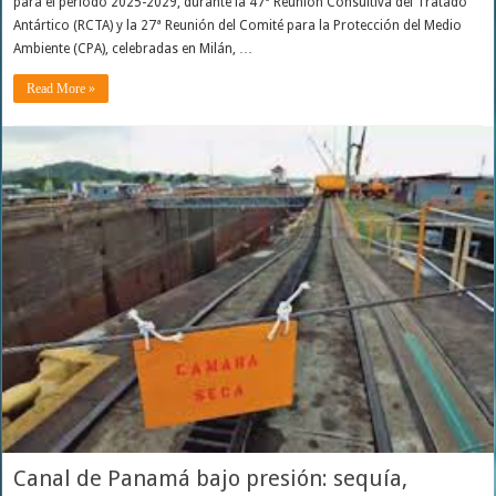
para el período 2025-2029, durante la 47ª Reunión Consultiva del Tratado
Antártico (RCTA) y la 27ª Reunión del Comité para la Protección del Medio
Ambiente (CPA), celebradas en Milán, …
Read More »
Canal de Panamá bajo presión: sequía,