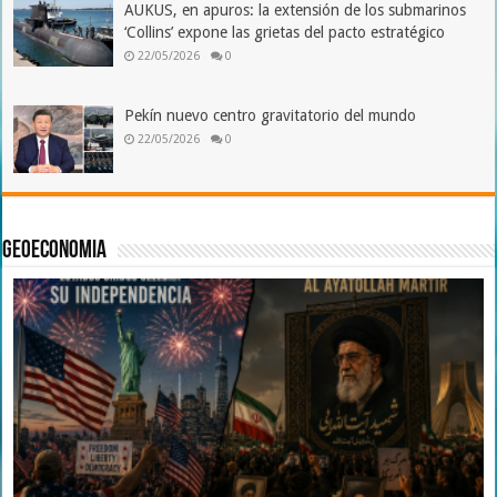
AUKUS, en apuros: la extensión de los submarinos
‘Collins’ expone las grietas del pacto estratégico
22/05/2026
0
Pekín nuevo centro gravitatorio del mundo
22/05/2026
0
Geoeconomia